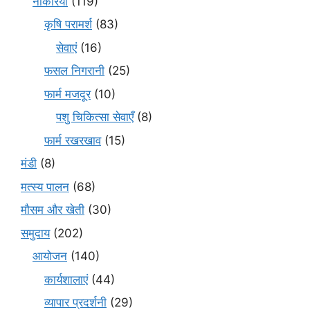
नौकरियाँ
(119)
कृषि परामर्श
(83)
सेवाएं
(16)
फसल निगरानी
(25)
फार्म मजदूर
(10)
पशु चिकित्सा सेवाएँ
(8)
फार्म रखरखाव
(15)
मंडी
(8)
मत्स्य पालन
(68)
मौसम और खेती
(30)
समुदाय
(202)
आयोजन
(140)
कार्यशालाएं
(44)
व्यापार प्रदर्शनी
(29)