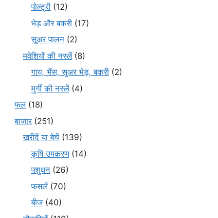
पोल्ट्री
(12)
भेड़ और बकरी
(17)
सूअर पालन
(2)
मवेशियों की नस्लें
(8)
गाय, भैंस, सुअर भेड़, बकरी
(2)
मुर्गी की नस्लें
(4)
फल
(18)
बाज़ार
(251)
खरीदें या बेचें
(139)
कृषि उपकरण
(14)
पशुधन
(26)
फसलें
(70)
बीज
(40)