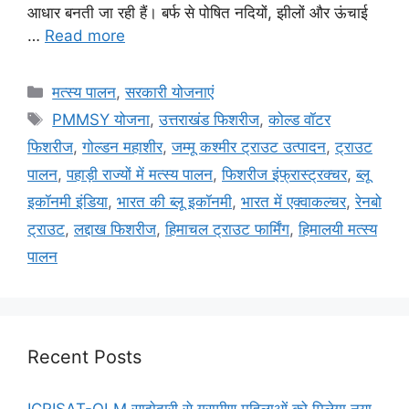
आधार बनती जा रही हैं। बर्फ से पोषित नदियों, झीलों और ऊंचाई
…
Read more
मत्स्य पालन
,
सरकारी योजनाएं
PMMSY योजना
,
उत्तराखंड फिशरीज
,
कोल्ड वॉटर
फिशरीज
,
गोल्डन महाशीर
,
जम्मू कश्मीर ट्राउट उत्पादन
,
ट्राउट
पालन
,
पहाड़ी राज्यों में मत्स्य पालन
,
फिशरीज इंफ्रास्ट्रक्चर
,
ब्लू
इकॉनमी इंडिया
,
भारत की ब्लू इकॉनमी
,
भारत में एक्वाकल्चर
,
रेनबो
ट्राउट
,
लद्दाख फिशरीज
,
हिमाचल ट्राउट फार्मिंग
,
हिमालयी मत्स्य
पालन
Recent Posts