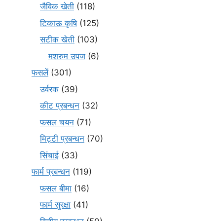
जैविक खेती
(118)
टिकाऊ कृषि
(125)
सटीक खेती
(103)
मशरुम उपज
(6)
फसलें
(301)
उर्वरक
(39)
कीट प्रबन्धन
(32)
फसल चयन
(71)
मि‌ट्टी प्रबन्धन
(70)
सिंचाई
(33)
फार्म प्रबन्धन
(119)
फसल बीमा
(16)
फार्म सुरक्षा
(41)