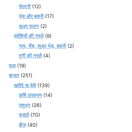
पोल्ट्री
(12)
भेड़ और बकरी
(17)
सूअर पालन
(2)
मवेशियों की नस्लें
(8)
गाय, भैंस, सुअर भेड़, बकरी
(2)
मुर्गी की नस्लें
(4)
फल
(18)
बाज़ार
(251)
खरीदें या बेचें
(139)
कृषि उपकरण
(14)
पशुधन
(26)
फसलें
(70)
बीज
(40)