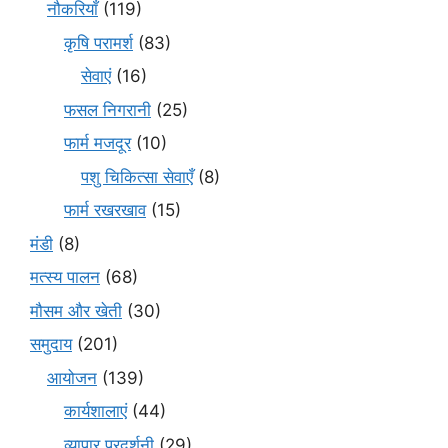
नौकरियाँ
(119)
कृषि परामर्श
(83)
सेवाएं
(16)
फसल निगरानी
(25)
फार्म मजदूर
(10)
पशु चिकित्सा सेवाएँ
(8)
फार्म रखरखाव
(15)
मंडी
(8)
मत्स्य पालन
(68)
मौसम और खेती
(30)
समुदाय
(201)
आयोजन
(139)
कार्यशालाएं
(44)
व्यापार प्रदर्शनी
(29)