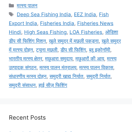
मत्स्य पालन
Deep Sea Fishing India
,
EEZ India
,
Fish
Export India
,
Fisheries India
,
Fisheries News
Hindi
,
High Seas Fishing
,
LOA Fisheries
,
ओडिशा
डीप सी फिशिंग मिशन
,
खुले समुद्र में मछली पकड़ना
,
खुले समुद्र
में मत्स्य दोहन
,
ट्यूना मछली
,
डीप सी फिशिंग
,
ब्लू इकोनॉमी
,
भारतीय मत्स्य क्षेत्र
,
मछुआरा समुदाय
,
मछुआरों की आय
,
मत्स्य
उत्पादक संगठन
,
मत्स्य पालन मंत्रालय
,
मत्स्य पालन विकास
,
संधारणीय मत्स्य दोहन
,
समुद्री खाद्य निर्यात
,
समुद्री निर्यात
,
समुद्री संसाधन
,
हाई सीज़ फिशिंग
Recent Posts