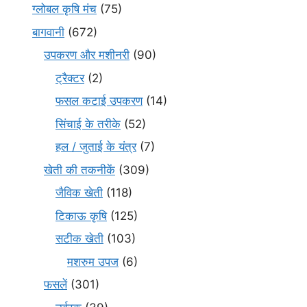
ग्लोबल कृषि मंच
(75)
बागवानी
(672)
उपकरण और मशीनरी
(90)
ट्रैक्टर
(2)
फसल कटाई उपकरण
(14)
सिंचाई के तरीके
(52)
हल / जुताई के यंत्र
(7)
खेती की तकनीकें
(309)
जैविक खेती
(118)
टिकाऊ कृषि
(125)
सटीक खेती
(103)
मशरुम उपज
(6)
फसलें
(301)