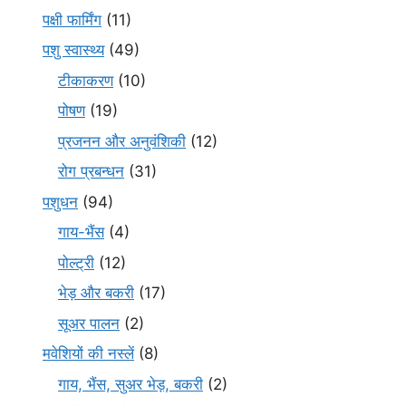
पक्षी फार्मिंग
(11)
पशु स्वास्थ्य
(49)
टीकाकरण
(10)
पोषण
(19)
प्रजनन और अनुवंशिकी
(12)
रोग प्रबन्धन
(31)
पशुधन
(94)
गाय-भैंस
(4)
पोल्ट्री
(12)
भेड़ और बकरी
(17)
सूअर पालन
(2)
मवेशियों की नस्लें
(8)
गाय, भैंस, सुअर भेड़, बकरी
(2)