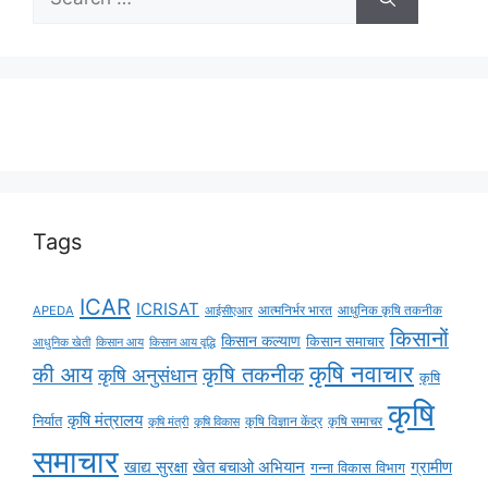
Tags
ICAR
ICRISAT
APEDA
आईसीएआर
आत्मनिर्भर भारत
आधुनिक कृषि तकनीक
किसानों
किसान कल्याण
किसान समाचार
किसान आय
किसान आय वृद्धि
आधुनिक खेती
कृषि नवाचार
की आय
कृषि तकनीक
कृषि अनुसंधान
कृषि
कृषि
कृषि मंत्रालय
निर्यात
कृषि विज्ञान केंद्र
कृषि समाचर
कृषि मंत्री
कृषि विकास
समाचार
ग्रामीण
खाद्य सुरक्षा
खेत बचाओ अभियान
गन्ना विकास विभाग