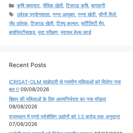
कृषि समाचार
,
जैविक खेती
,
टिकाऊ कृषि
,
बागवानी
उर्वरक प्रयोगशाला
,
गन्ना आयुक्त
,
गन्ना खेती
,
चीनी मिलें
,
जैव उर्वरक
,
टिकाऊ खेती
,
टिश्यू कल्चर
,
फर्टिलिटी मैप
,
बायोपेस्टीसाइड
,
मृदा परीक्षण
,
स्वायल हेल्थ कार्ड
Recent Posts
ICRISAT-OLM साझेदारी से ग्रामीण महिलाओं को मिलेगा नया
बल !!
09/08/2026
बिहार की महिलाओं के लिए आत्मनिर्भरता का नया मॉडल!
08/08/2026
राजस्थान में एग्रो प्रोसेसिंग उद्योगों को 1.5 करोड़ तक अनुदान!
07/08/2026