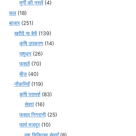
मुर्गी की नस्लें
(4)
फल
(18)
बाज़ार
(251)
खरीदें या बेचें
(139)
कृषि उपकरण
(14)
पशुधन
(26)
फसलें
(70)
बीज
(40)
नौकरियाँ
(119)
कृषि परामर्श
(83)
सेवाएं
(16)
फसल निगरानी
(25)
फार्म मजदूर
(10)
पशु चिकित्सा सेवाएँ
(8)