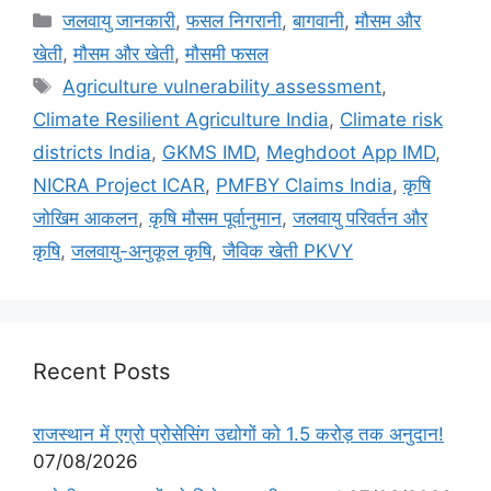
जलवायु जानकारी
,
फसल निगरानी
,
बागवानी
,
मौसम और
खेती
,
मौसम और खेती
,
मौसमी फसल
Agriculture vulnerability assessment
,
Climate Resilient Agriculture India
,
Climate risk
districts India
,
GKMS IMD
,
Meghdoot App IMD
,
NICRA Project ICAR
,
PMFBY Claims India
,
कृषि
जोखिम आकलन
,
कृषि मौसम पूर्वानुमान
,
जलवायु परिवर्तन और
कृषि
,
जलवायु-अनुकूल कृषि
,
जैविक खेती PKVY
Recent Posts
राजस्थान में एग्रो प्रोसेसिंग उद्योगों को 1.5 करोड़ तक अनुदान!
07/08/2026