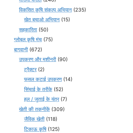
विकसित कृषि संकल्प अभियान
(235)
खेत बचाओ अभियान
(15)
सहकारिता
(50)
ग्लोबल कृषि मंच
(75)
बागवानी
(672)
उपकरण और मशीनरी
(90)
ट्रैक्टर
(2)
फसल कटाई उपकरण
(14)
सिंचाई के तरीके
(52)
हल / जुताई के यंत्र
(7)
खेती की तकनीकें
(309)
जैविक खेती
(118)
टिकाऊ कृषि
(125)