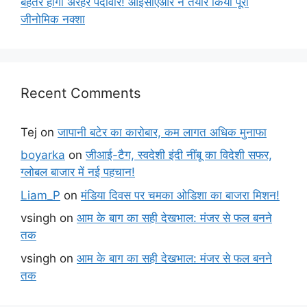
बेहतर होगी अरहर पैदावार! आईसीएआर ने तैयार किया पूरा
जीनोमिक नक्शा
Recent Comments
Tej
on
जापानी बटेर का कारोबार, कम लागत अधिक मुनाफा
boyarka
on
जीआई-टैग, स्वदेशी इंदी नींबू का विदेशी सफर,
ग्लोबल बाजार में नई पहचान!
Liam_P
on
मंडिया दिवस पर चमका ओडिशा का बाजरा मिशन!
vsingh
on
आम के बाग का सही देखभाल: मंजर से फल बनने
तक
vsingh
on
आम के बाग का सही देखभाल: मंजर से फल बनने
तक