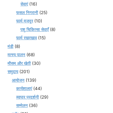
सेवाएं
(16)
फसल निगरानी
(25)
फार्म मजदूर
(10)
पशु चिकित्सा सेवाएँ
(8)
फार्म रखरखाव
(15)
मंडी
(8)
मत्स्य पालन
(68)
मौसम और खेती
(30)
समुदाय
(201)
आयोजन
(139)
कार्यशालाएं
(44)
व्यापार प्रदर्शनी
(29)
सम्मेलन
(36)