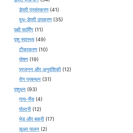
डेयरी प्रसंस्करण
(41)
दूध-डेयरी उपकरण
(35)
पक्षी फार्मिंग
(11)
पशु स्वास्थ्य
(49)
टीकाकरण
(10)
पोषण
(19)
प्रजनन और अनुवंशिकी
(12)
रोग प्रबन्धन
(31)
पशुधन
(93)
गाय-भैंस
(4)
पोल्ट्री
(12)
भेड़ और बकरी
(17)
सूअर पालन
(2)