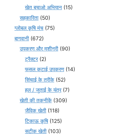
खेत बचाओ अभियान
(15)
सहकारिता
(50)
ग्लोबल कृषि मंच
(75)
बागवानी
(672)
उपकरण और मशीनरी
(90)
ट्रैक्टर
(2)
फसल कटाई उपकरण
(14)
सिंचाई के तरीके
(52)
हल / जुताई के यंत्र
(7)
खेती की तकनीकें
(309)
जैविक खेती
(118)
टिकाऊ कृषि
(125)
सटीक खेती
(103)