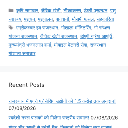
कृषि समाचार
,
जैविक खेती
,
टीकाकरण
,
डेयरी प्रबन्धन
,
पशु
स्वास्थ्य
,
पशुधन
,
पशुपालन
,
बागवानी
,
मौसमी फसल
,
सहकारिता
एग्रीकल्चर हब राजस्थान
,
गोशाला मॉनिटरिंग
,
गौ संरक्षण
योजना राजस्थान
,
जैविक खेती राजस्थान
,
डीएपी यूरिया आपूर्ति
,
मुख्यमंत्री भजनलाल शर्मा
,
मोबाइल वेटनरी सेवा
,
राजस्थान
गोशाला समाचार
Recent Posts
राजस्थान में एग्रो प्रोसेसिंग उद्योगों को 1.5 करोड़ तक अनुदान!
07/08/2026
स्वदेशी नस्ल पालकों को मिलेगा राष्ट्रीय सम्मान!
07/08/2026
गोबर और पराली से बनेगी गैस, किसानों को मिलेगा नया बाजार!