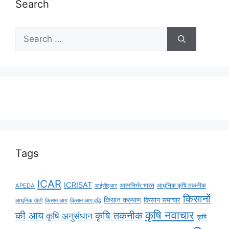
Search
Tags
ICAR
ICRISAT
APEDA
आईसीएआर
आत्मनिर्भर भारत
आधुनिक कृषि तकनीक
किसानों
किसान कल्याण
किसान समाचार
किसान आय
किसान आय वृद्धि
आधुनिक खेती
कृषि नवाचार
की आय
कृषि तकनीक
कृषि अनुसंधान
कृषि