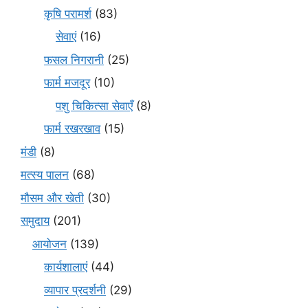
कृषि परामर्श
(83)
सेवाएं
(16)
फसल निगरानी
(25)
फार्म मजदूर
(10)
पशु चिकित्सा सेवाएँ
(8)
फार्म रखरखाव
(15)
मंडी
(8)
मत्स्य पालन
(68)
मौसम और खेती
(30)
समुदाय
(201)
आयोजन
(139)
कार्यशालाएं
(44)
व्यापार प्रदर्शनी
(29)