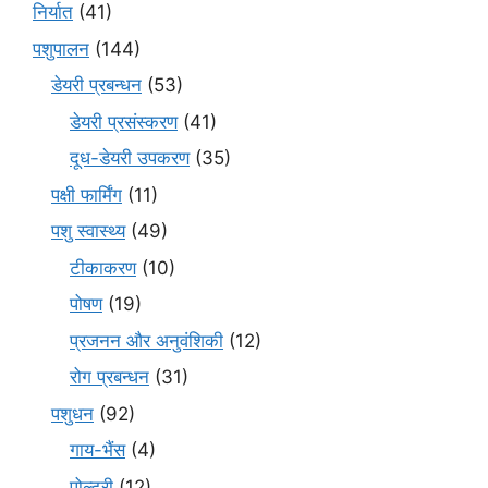
निर्यात
(41)
पशुपालन
(144)
डेयरी प्रबन्धन
(53)
डेयरी प्रसंस्करण
(41)
दूध-डेयरी उपकरण
(35)
पक्षी फार्मिंग
(11)
पशु स्वास्थ्य
(49)
टीकाकरण
(10)
पोषण
(19)
प्रजनन और अनुवंशिकी
(12)
रोग प्रबन्धन
(31)
पशुधन
(92)
गाय-भैंस
(4)
पोल्ट्री
(12)