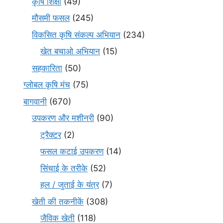
कृषि शिक्षा
(49)
मौसमी फसल
(245)
विकसित कृषि संकल्प अभियान
(234)
खेत बचाओ अभियान
(15)
सहकारिता
(50)
ग्लोबल कृषि मंच
(75)
बागवानी
(670)
उपकरण और मशीनरी
(90)
ट्रैक्टर
(2)
फसल कटाई उपकरण
(14)
सिंचाई के तरीके
(52)
हल / जुताई के यंत्र
(7)
खेती की तकनीकें
(308)
जैविक खेती
(118)