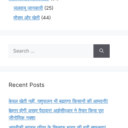
जलवायु जानकारी
(25)
मौसम और खेती
(44)
Recent Posts
केवल खेती नहीं, पशुपालन भी बढ़ाएगा किसानों की आमदनी!
बेहतर होगी अरहर पैदावार! आईसीएआर ने तैयार किया पूरा
जीनोमिक नक्शा
अफ्रीकी स्वाइन फीवर के खिलाफ भारत की बड़ी सफलता!