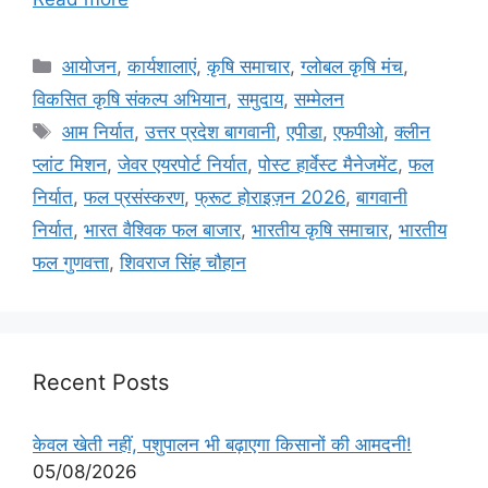
आयोजन
,
कार्यशालाएं
,
कृषि समाचार
,
ग्लोबल कृषि मंच
,
विकसित कृषि संकल्प अभियान
,
समुदाय
,
सम्मेलन
आम निर्यात
,
उत्तर प्रदेश बागवानी
,
एपीडा
,
एफपीओ
,
क्लीन
प्लांट मिशन
,
जेवर एयरपोर्ट निर्यात
,
पोस्ट हार्वेस्ट मैनेजमेंट
,
फल
निर्यात
,
फल प्रसंस्करण
,
फ्रूट होराइज़न 2026
,
बागवानी
निर्यात
,
भारत वैश्विक फल बाजार
,
भारतीय कृषि समाचार
,
भारतीय
फल गुणवत्ता
,
शिवराज सिंह चौहान
Recent Posts
केवल खेती नहीं, पशुपालन भी बढ़ाएगा किसानों की आमदनी!
05/08/2026