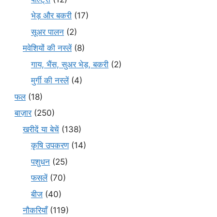
भेड़ और बकरी
(17)
सूअर पालन
(2)
मवेशियों की नस्लें
(8)
गाय, भैंस, सुअर भेड़, बकरी
(2)
मुर्गी की नस्लें
(4)
फल
(18)
बाज़ार
(250)
खरीदें या बेचें
(138)
कृषि उपकरण
(14)
पशुधन
(25)
फसलें
(70)
बीज
(40)
नौकरियाँ
(119)