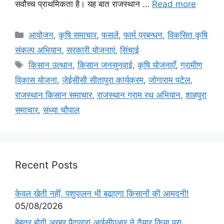
सर्वोच्च प्राथमिकता है। यह बात राजस्थान …
Read more
आयोजन
,
कृषि समाचार
,
फसलें
,
फार्म प्रबन्धन
,
विकसित कृषि
संकल्प अभियान
,
सरकारी योजनाएं
,
सिंचाई
किसान उत्थान
,
किसान जनसुनवाई
,
कृषि योजनाएँ
,
ग्रामीण
विकास योजना
,
जेईसीसी सीतापुरा कार्यक्रम
,
जोगाराम पटेल
,
राजस्थान किसान समाचार
,
राजस्थान ग्राम रथ अभियान
,
शाहपुरा
समाचार
,
संध्या चौपाल
Recent Posts
केवल खेती नहीं, पशुपालन भी बढ़ाएगा किसानों की आमदनी!
05/08/2026
बेहतर होगी अरहर पैदावार! आईसीएआर ने तैयार किया पूरा