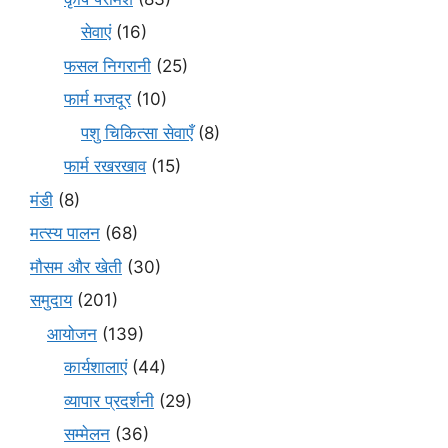
सेवाएं
(16)
फसल निगरानी
(25)
फार्म मजदूर
(10)
पशु चिकित्सा सेवाएँ
(8)
फार्म रखरखाव
(15)
मंडी
(8)
मत्स्य पालन
(68)
मौसम और खेती
(30)
समुदाय
(201)
आयोजन
(139)
कार्यशालाएं
(44)
व्यापार प्रदर्शनी
(29)
सम्मेलन
(36)