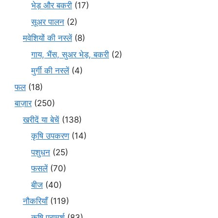
भेड़ और बकरी
(17)
सूअर पालन
(2)
मवेशियों की नस्लें
(8)
गाय, भैंस, सुअर भेड़, बकरी
(2)
मुर्गी की नस्लें
(4)
फल
(18)
बाज़ार
(250)
खरीदें या बेचें
(138)
कृषि उपकरण
(14)
पशुधन
(25)
फसलें
(70)
बीज
(40)
नौकरियाँ
(119)
कृषि परामर्श
(83)