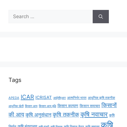
Tags
ICAR
ICRISAT
APEDA
आईसीएआर
आत्मनिर्भर भारत
आधुनिक कृषि तकनीक
किसानों
किसान कल्याण
किसान समाचार
किसान आय
किसान आय वृद्धि
आधुनिक खेती
कृषि नवाचार
की आय
कृषि तकनीक
कृषि अनुसंधान
कृषि
कृषि
कृषि मंत्रालय
निर्यात
कृषि विज्ञान केंद्र
कृषि समाचर
कृषि मंत्री
कृषि विकास