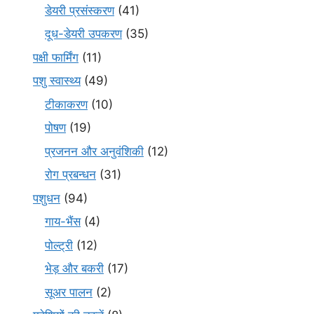
डेयरी प्रसंस्करण
(41)
दूध-डेयरी उपकरण
(35)
पक्षी फार्मिंग
(11)
पशु स्वास्थ्य
(49)
टीकाकरण
(10)
पोषण
(19)
प्रजनन और अनुवंशिकी
(12)
रोग प्रबन्धन
(31)
पशुधन
(94)
गाय-भैंस
(4)
पोल्ट्री
(12)
भेड़ और बकरी
(17)
सूअर पालन
(2)