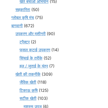
खेत बचाओ अभियान
(15)
सहकारिता
(50)
ग्लोबल कृषि मंच
(75)
बागवानी
(672)
उपकरण और मशीनरी
(90)
ट्रैक्टर
(2)
फसल कटाई उपकरण
(14)
सिंचाई के तरीके
(52)
हल / जुताई के यंत्र
(7)
खेती की तकनीकें
(309)
जैविक खेती
(118)
टिकाऊ कृषि
(125)
सटीक खेती
(103)
मशरुम उपज
(6)