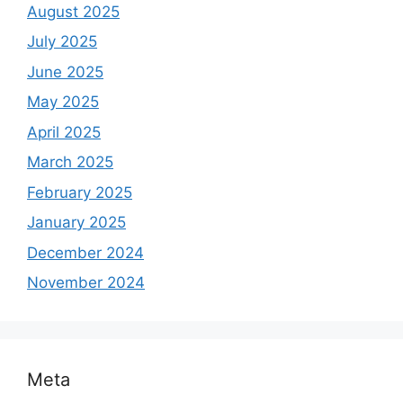
August 2025
July 2025
June 2025
May 2025
April 2025
March 2025
February 2025
January 2025
December 2024
November 2024
Meta