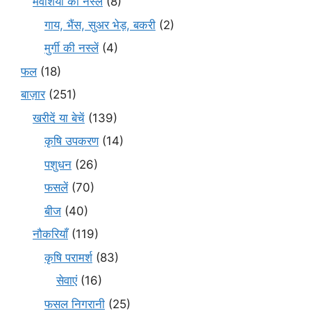
मवेशियों की नस्लें
(8)
गाय, भैंस, सुअर भेड़, बकरी
(2)
मुर्गी की नस्लें
(4)
फल
(18)
बाज़ार
(251)
खरीदें या बेचें
(139)
कृषि उपकरण
(14)
पशुधन
(26)
फसलें
(70)
बीज
(40)
नौकरियाँ
(119)
कृषि परामर्श
(83)
सेवाएं
(16)
फसल निगरानी
(25)