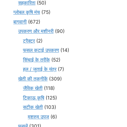
सहकारिता
(50)
ग्लोबल कृषि मंच
(75)
बागवानी
(672)
उपकरण और मशीनरी
(90)
ट्रैक्टर
(2)
फसल कटाई उपकरण
(14)
सिंचाई के तरीके
(52)
हल / जुताई के यंत्र
(7)
खेती की तकनीकें
(309)
जैविक खेती
(118)
टिकाऊ कृषि
(125)
सटीक खेती
(103)
मशरुम उपज
(6)
फसलें
(301)