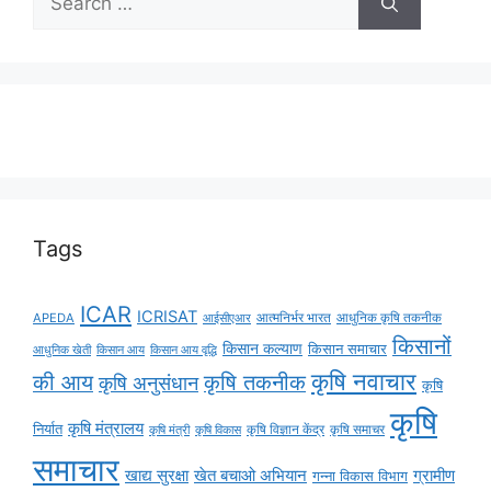
Tags
ICAR
ICRISAT
APEDA
आईसीएआर
आत्मनिर्भर भारत
आधुनिक कृषि तकनीक
किसानों
किसान कल्याण
किसान समाचार
किसान आय
किसान आय वृद्धि
आधुनिक खेती
कृषि नवाचार
की आय
कृषि तकनीक
कृषि अनुसंधान
कृषि
कृषि
कृषि मंत्रालय
निर्यात
कृषि विज्ञान केंद्र
कृषि समाचर
कृषि मंत्री
कृषि विकास
समाचार
ग्रामीण
खाद्य सुरक्षा
खेत बचाओ अभियान
गन्ना विकास विभाग