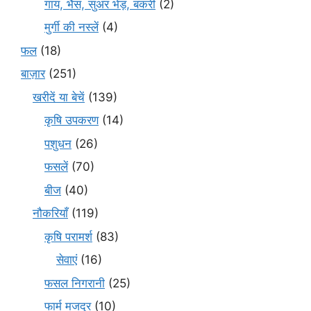
गाय, भैंस, सुअर भेड़, बकरी
(2)
मुर्गी की नस्लें
(4)
फल
(18)
बाज़ार
(251)
खरीदें या बेचें
(139)
कृषि उपकरण
(14)
पशुधन
(26)
फसलें
(70)
बीज
(40)
नौकरियाँ
(119)
कृषि परामर्श
(83)
सेवाएं
(16)
फसल निगरानी
(25)
फार्म मजदूर
(10)