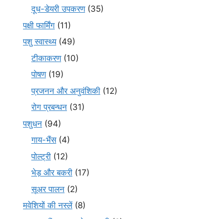
दूध-डेयरी उपकरण
(35)
पक्षी फार्मिंग
(11)
पशु स्वास्थ्य
(49)
टीकाकरण
(10)
पोषण
(19)
प्रजनन और अनुवंशिकी
(12)
रोग प्रबन्धन
(31)
पशुधन
(94)
गाय-भैंस
(4)
पोल्ट्री
(12)
भेड़ और बकरी
(17)
सूअर पालन
(2)
मवेशियों की नस्लें
(8)