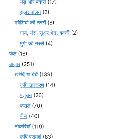
भेड़ और बकरी
(17)
सूअर पालन
(2)
मवेशियों की नस्लें
(8)
गाय, भैंस, सुअर भेड़, बकरी
(2)
मुर्गी की नस्लें
(4)
फल
(18)
बाज़ार
(251)
खरीदें या बेचें
(139)
कृषि उपकरण
(14)
पशुधन
(26)
फसलें
(70)
बीज
(40)
नौकरियाँ
(119)
कृषि परामर्श
(83)