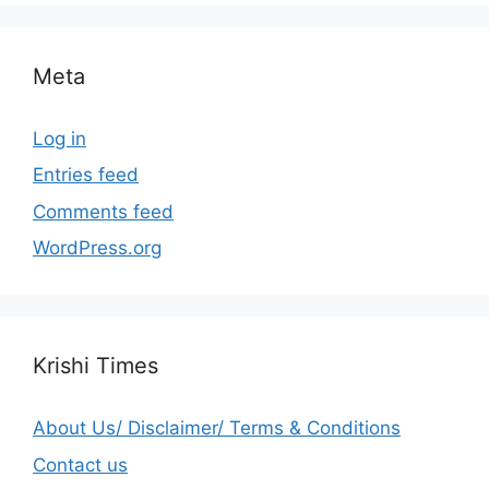
Meta
Log in
Entries feed
Comments feed
WordPress.org
Krishi Times
About Us/ Disclaimer/ Terms & Conditions
Contact us