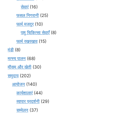
सेवाएं
(16)
फसल निगरानी
(25)
फार्म मजदूर
(10)
पशु चिकित्सा सेवाएँ
(8)
फार्म रखरखाव
(15)
मंडी
(8)
मत्स्य पालन
(68)
मौसम और खेती
(30)
समुदाय
(202)
आयोजन
(140)
कार्यशालाएं
(44)
व्यापार प्रदर्शनी
(29)
सम्मेलन
(37)