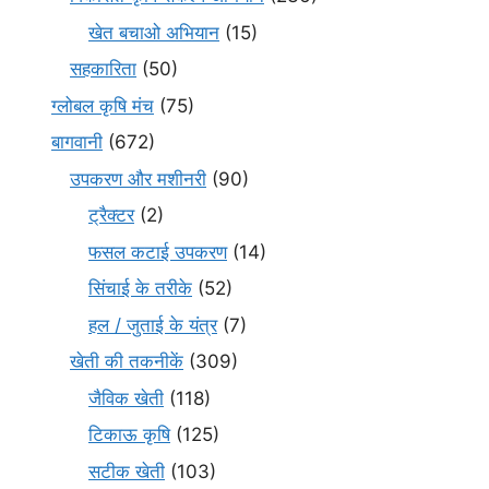
खेत बचाओ अभियान
(15)
सहकारिता
(50)
ग्लोबल कृषि मंच
(75)
बागवानी
(672)
उपकरण और मशीनरी
(90)
ट्रैक्टर
(2)
फसल कटाई उपकरण
(14)
सिंचाई के तरीके
(52)
हल / जुताई के यंत्र
(7)
खेती की तकनीकें
(309)
जैविक खेती
(118)
टिकाऊ कृषि
(125)
सटीक खेती
(103)