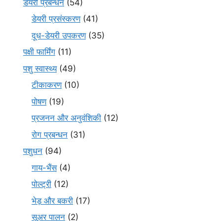
डेयरी प्रबन्धन
(54)
डेयरी प्रसंस्करण
(41)
दूध-डेयरी उपकरण
(35)
पक्षी फार्मिंग
(11)
पशु स्वास्थ्य
(49)
टीकाकरण
(10)
पोषण
(19)
प्रजनन और अनुवंशिकी
(12)
रोग प्रबन्धन
(31)
पशुधन
(94)
गाय-भैंस
(4)
पोल्ट्री
(12)
भेड़ और बकरी
(17)
सूअर पालन
(2)