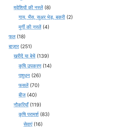
मवेशियों की नस्लें
(8)
गाय, भैंस, सुअर भेड़, बकरी
(2)
मुर्गी की नस्लें
(4)
फल
(18)
बाज़ार
(251)
खरीदें या बेचें
(139)
कृषि उपकरण
(14)
पशुधन
(26)
फसलें
(70)
बीज
(40)
नौकरियाँ
(119)
कृषि परामर्श
(83)
सेवाएं
(16)