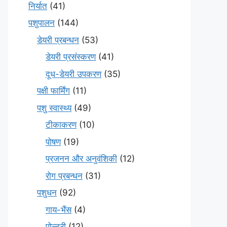
निर्यात
(41)
पशुपालन
(144)
डेयरी प्रबन्धन
(53)
डेयरी प्रसंस्करण
(41)
दूध-डेयरी उपकरण
(35)
पक्षी फार्मिंग
(11)
पशु स्वास्थ्य
(49)
टीकाकरण
(10)
पोषण
(19)
प्रजनन और अनुवंशिकी
(12)
रोग प्रबन्धन
(31)
पशुधन
(92)
गाय-भैंस
(4)
पोल्ट्री
(12)