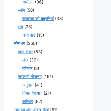
सम्मेलन
(36)
ब्लॉग
(58)
सफलता की कहानियाँ
(33)
मंच
(23)
चर्चा बोर्ड
(15)
संसाधन
(250)
ज्ञान केंद्र
(63)
लेख
(39)
वेबिनार
(8)
सरकारी योजनाएं
(191)
अनुदान
(41)
निर्यात/आयात
(21)
सब्सिडी
(52)
स्वास्थ्य और जीवन शैली
(81)