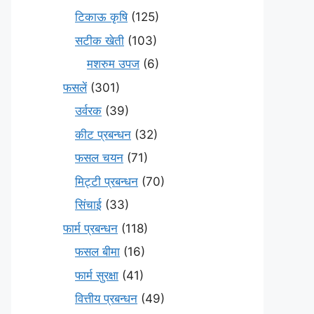
टिकाऊ कृषि
(125)
सटीक खेती
(103)
मशरुम उपज
(6)
फसलें
(301)
उर्वरक
(39)
कीट प्रबन्धन
(32)
फसल चयन
(71)
मि‌ट्टी प्रबन्धन
(70)
सिंचाई
(33)
फार्म प्रबन्धन
(118)
फसल बीमा
(16)
फार्म सुरक्षा
(41)
वित्तीय प्रबन्धन
(49)