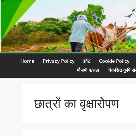
Home
Privacy Policy
इवेंट
Cookie Policy
मौसमी फसल
विकसित कृषि सं
छात्रों का वृक्षारोपण