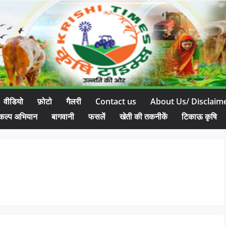
वीडियो
फ़ोटो
गैलरी
Contact us
About Us/ Disclaim
कल्प अभियान
बागवानी
फसलें
खेती की तकनीकें
टिकाऊ कृषि