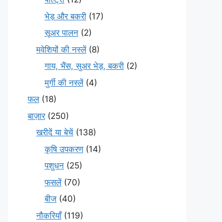
भेड़ और बकरी
(17)
सूअर पालन
(2)
मवेशियों की नस्लें
(8)
गाय, भैंस, सुअर भेड़, बकरी
(2)
मुर्गी की नस्लें
(4)
फल
(18)
बाज़ार
(250)
खरीदें या बेचें
(138)
कृषि उपकरण
(14)
पशुधन
(25)
फसलें
(70)
बीज
(40)
नौकरियाँ
(119)