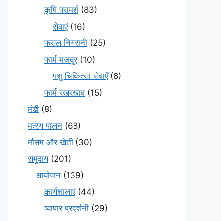
कृषि परामर्श
(83)
सेवाएं
(16)
फसल निगरानी
(25)
फार्म मजदूर
(10)
पशु चिकित्सा सेवाएँ
(8)
फार्म रखरखाव
(15)
मंडी
(8)
मत्स्य पालन
(68)
मौसम और खेती
(30)
समुदाय
(201)
आयोजन
(139)
कार्यशालाएं
(44)
व्यापार प्रदर्शनी
(29)