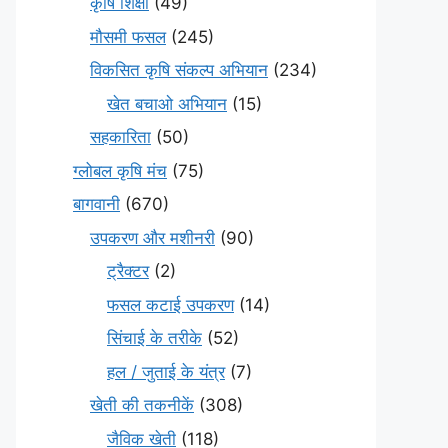
कृषि शिक्षा
(49)
मौसमी फसल
(245)
विकसित कृषि संकल्प अभियान
(234)
खेत बचाओ अभियान
(15)
सहकारिता
(50)
ग्लोबल कृषि मंच
(75)
बागवानी
(670)
उपकरण और मशीनरी
(90)
ट्रैक्टर
(2)
फसल कटाई उपकरण
(14)
सिंचाई के तरीके
(52)
हल / जुताई के यंत्र
(7)
खेती की तकनीकें
(308)
जैविक खेती
(118)