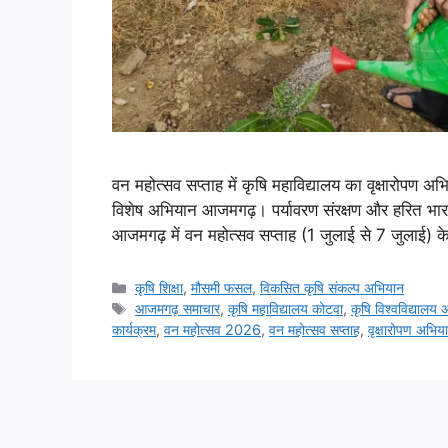
वन महोत्सव सप्ताह में कृषि महाविद्यालय का वृक्षारोपण 
विशेष अभियान आजमगढ़। पर्यावरण संरक्षण और हरित भारत 
आजमगढ़ में वन महोत्सव सप्ताह (1 जुलाई से 7 जुलाई) क
कृषि शिक्षा
,
मौसमी फसल
,
विकसित कृषि संकल्प अभियान
आजमगढ़ समाचार
,
कृषि महाविद्यालय कोटवा
,
कृषि विश्वविद्यालय 
कार्यक्रम
,
वन महोत्सव 2026
,
वन महोत्सव सप्ताह
,
वृक्षारोपण अभिय