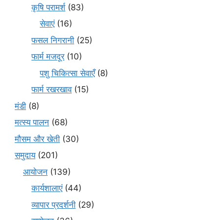
कृषि परामर्श
(83)
सेवाएं
(16)
फसल निगरानी
(25)
फार्म मजदूर
(10)
पशु चिकित्सा सेवाएँ
(8)
फार्म रखरखाव
(15)
मंडी
(8)
मत्स्य पालन
(68)
मौसम और खेती
(30)
समुदाय
(201)
आयोजन
(139)
कार्यशालाएं
(44)
व्यापार प्रदर्शनी
(29)