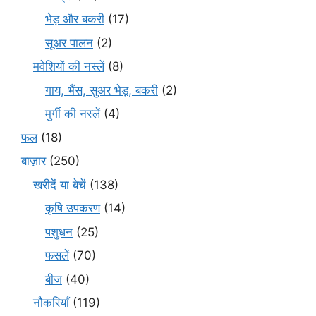
भेड़ और बकरी
(17)
सूअर पालन
(2)
मवेशियों की नस्लें
(8)
गाय, भैंस, सुअर भेड़, बकरी
(2)
मुर्गी की नस्लें
(4)
फल
(18)
बाज़ार
(250)
खरीदें या बेचें
(138)
कृषि उपकरण
(14)
पशुधन
(25)
फसलें
(70)
बीज
(40)
नौकरियाँ
(119)