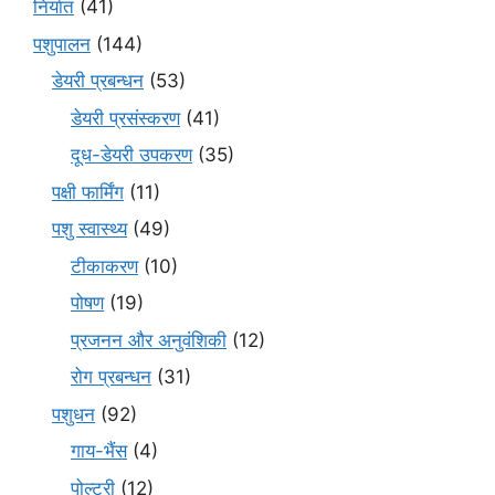
निर्यात
(41)
पशुपालन
(144)
डेयरी प्रबन्धन
(53)
डेयरी प्रसंस्करण
(41)
दूध-डेयरी उपकरण
(35)
पक्षी फार्मिंग
(11)
पशु स्वास्थ्य
(49)
टीकाकरण
(10)
पोषण
(19)
प्रजनन और अनुवंशिकी
(12)
रोग प्रबन्धन
(31)
पशुधन
(92)
गाय-भैंस
(4)
पोल्ट्री
(12)