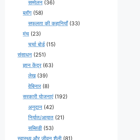
सम्मेलन
(36)
ब्लॉग
(58)
सफलता की कहानियाँ
(33)
मंच
(23)
चर्चा बोर्ड
(15)
संसाधन
(251)
ज्ञान केंद्र
(63)
लेख
(39)
वेबिनार
(8)
सरकारी योजनाएं
(192)
अनुदान
(42)
निर्यात/आयात
(21)
सब्सिडी
(53)
स्वास्थ्य और जीवन शैली
(81)