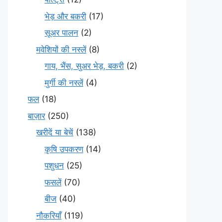
भेड़ और बकरी
(17)
सूअर पालन
(2)
मवेशियों की नस्लें
(8)
गाय, भैंस, सुअर भेड़, बकरी
(2)
मुर्गी की नस्लें
(4)
फल
(18)
बाज़ार
(250)
खरीदें या बेचें
(138)
कृषि उपकरण
(14)
पशुधन
(25)
फसलें
(70)
बीज
(40)
नौकरियाँ
(119)