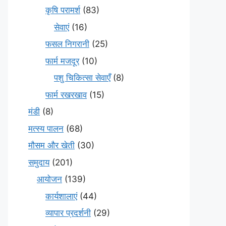
कृषि परामर्श
(83)
सेवाएं
(16)
फसल निगरानी
(25)
फार्म मजदूर
(10)
पशु चिकित्सा सेवाएँ
(8)
फार्म रखरखाव
(15)
मंडी
(8)
मत्स्य पालन
(68)
मौसम और खेती
(30)
समुदाय
(201)
आयोजन
(139)
कार्यशालाएं
(44)
व्यापार प्रदर्शनी
(29)