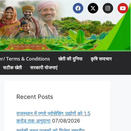
er/ Terms & Conditions
खेती की दुनिया
कृषि समाचार
सटीक खेती
सरकारी योजनाएं
Recent Posts
राजस्थान में एग्रो प्रोसेसिंग उद्योगों को 1.5
करोड़ तक अनुदान!
07/08/2026
स्वदेशी नस्ल पालकों को मिलेगा राष्ट्रीय