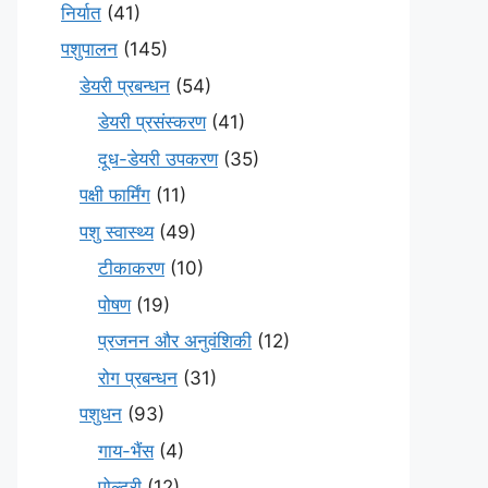
निर्यात
(41)
पशुपालन
(145)
डेयरी प्रबन्धन
(54)
डेयरी प्रसंस्करण
(41)
दूध-डेयरी उपकरण
(35)
पक्षी फार्मिंग
(11)
पशु स्वास्थ्य
(49)
टीकाकरण
(10)
पोषण
(19)
प्रजनन और अनुवंशिकी
(12)
रोग प्रबन्धन
(31)
पशुधन
(93)
गाय-भैंस
(4)
पोल्ट्री
(12)