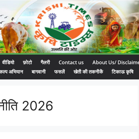
वीडियो
फ़ोटो
गैलरी
Contact us
About Us/ Disclaim
कल्प अभियान
बागवानी
फसलें
खेती की तकनीकें
टिकाऊ कृषि
न नीति 2026