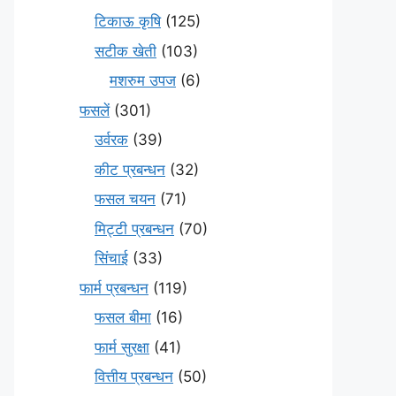
टिकाऊ कृषि
(125)
सटीक खेती
(103)
मशरुम उपज
(6)
फसलें
(301)
उर्वरक
(39)
कीट प्रबन्धन
(32)
फसल चयन
(71)
मि‌ट्टी प्रबन्धन
(70)
सिंचाई
(33)
फार्म प्रबन्धन
(119)
फसल बीमा
(16)
फार्म सुरक्षा
(41)
वित्तीय प्रबन्धन
(50)