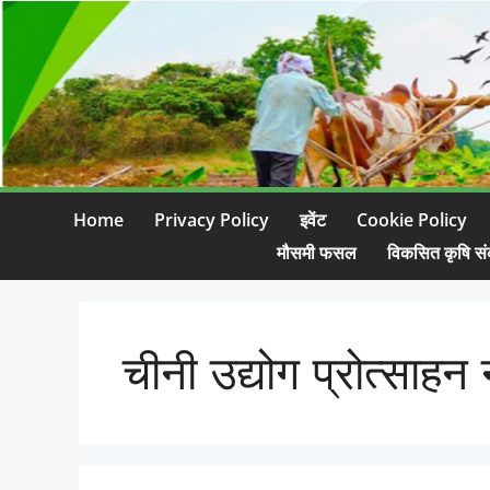
Home
Privacy Policy
इवेंट
Cookie Policy
मौसमी फसल
विकसित कृषि सं
चीनी उद्योग प्रोत्साह