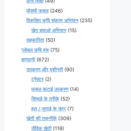
कृषि शिक्षा
(49)
मौसमी फसल
(246)
विकसित कृषि संकल्प अभियान
(235)
खेत बचाओ अभियान
(15)
सहकारिता
(50)
ग्लोबल कृषि मंच
(75)
बागवानी
(672)
उपकरण और मशीनरी
(90)
ट्रैक्टर
(2)
फसल कटाई उपकरण
(14)
सिंचाई के तरीके
(52)
हल / जुताई के यंत्र
(7)
खेती की तकनीकें
(309)
जैविक खेती
(118)