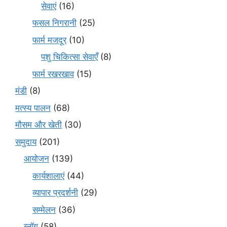
सेवाएं
(16)
फसल निगरानी
(25)
फार्म मजदूर
(10)
पशु चिकित्सा सेवाएँ
(8)
फार्म रखरखाव
(15)
मंडी
(8)
मत्स्य पालन
(68)
मौसम और खेती
(30)
समुदाय
(201)
आयोजन
(139)
कार्यशालाएं
(44)
व्यापार प्रदर्शनी
(29)
सम्मेलन
(36)
ब्लॉग
(58)