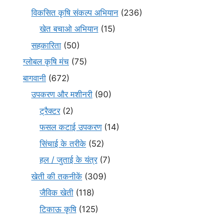
विकसित कृषि संकल्प अभियान
(236)
खेत बचाओ अभियान
(15)
सहकारिता
(50)
ग्लोबल कृषि मंच
(75)
बागवानी
(672)
उपकरण और मशीनरी
(90)
ट्रैक्टर
(2)
फसल कटाई उपकरण
(14)
सिंचाई के तरीके
(52)
हल / जुताई के यंत्र
(7)
खेती की तकनीकें
(309)
जैविक खेती
(118)
टिकाऊ कृषि
(125)