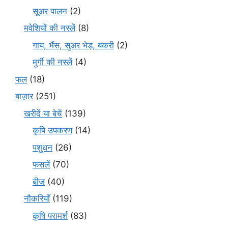
सूअर पालन
(2)
मवेशियों की नस्लें
(8)
गाय, भैंस, सुअर भेड़, बकरी
(2)
मुर्गी की नस्लें
(4)
फल
(18)
बाज़ार
(251)
खरीदें या बेचें
(139)
कृषि उपकरण
(14)
पशुधन
(26)
फसलें
(70)
बीज
(40)
नौकरियाँ
(119)
कृषि परामर्श
(83)