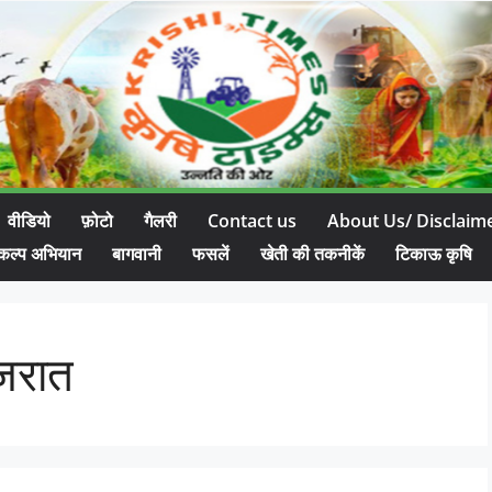
वीडियो
फ़ोटो
गैलरी
Contact us
About Us/ Disclaim
कल्प अभियान
बागवानी
फसलें
खेती की तकनीकें
टिकाऊ कृषि
ुजरात