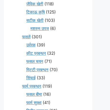
जैविक खेती
(118)
टिकाऊ कृषि
(125)
सटीक खेती
(103)
मशरुम उपज
(6)
फसलें
(301)
उर्वरक
(39)
कीट प्रबन्धन
(32)
फसल चयन
(71)
मि‌ट्टी प्रबन्धन
(70)
सिंचाई
(33)
फार्म प्रबन्धन
(119)
फसल बीमा
(16)
फार्म सुरक्षा
(41)