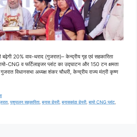
ढ़ेगी 20% वाव-थराद (गुजरात)– केन्द्रीय गृह एवं सहकारिता
मित बायो-CNG व फर्टिलाइजर प्लांट का उद्घाटन और 150 टन क्षमता
गुजरात विधानसभा अध्यक्ष शंकर चौधरी, केन्द्रीय राज्य मंत्री कृष्ण
ा
गुजरात
,
पशुपालन सहकारिता
,
बनास डेयरी
,
बनासकांठा डेयरी
,
बायो CNG प्लांट
,