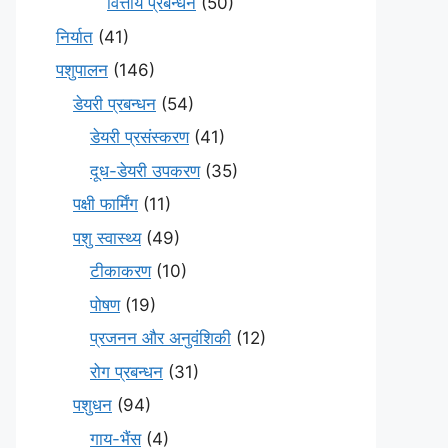
वित्तीय प्रबन्धन
(50)
निर्यात
(41)
पशुपालन
(146)
डेयरी प्रबन्धन
(54)
डेयरी प्रसंस्करण
(41)
दूध-डेयरी उपकरण
(35)
पक्षी फार्मिंग
(11)
पशु स्वास्थ्य
(49)
टीकाकरण
(10)
पोषण
(19)
प्रजनन और अनुवंशिकी
(12)
रोग प्रबन्धन
(31)
पशुधन
(94)
गाय-भैंस
(4)