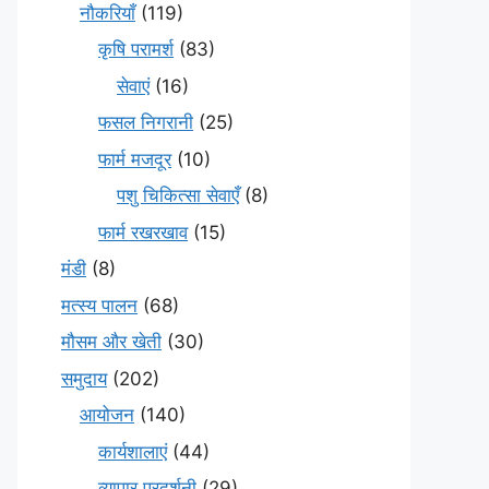
नौकरियाँ
(119)
कृषि परामर्श
(83)
सेवाएं
(16)
फसल निगरानी
(25)
फार्म मजदूर
(10)
पशु चिकित्सा सेवाएँ
(8)
फार्म रखरखाव
(15)
मंडी
(8)
मत्स्य पालन
(68)
मौसम और खेती
(30)
समुदाय
(202)
आयोजन
(140)
कार्यशालाएं
(44)
व्यापार प्रदर्शनी
(29)