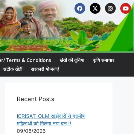
er/ Terms & Conditions
खेती की दुनिया
कृषि समाचार
सटीक खेती
सरकारी योजनाएं
Recent Posts
ICRISAT-OLM साझेदारी से ग्रामीण
महिलाओं को मिलेगा नया बल !!
09/08/2026