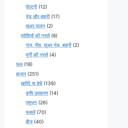
पोल्ट्री
(12)
भेड़ और बकरी
(17)
सूअर पालन
(2)
मवेशियों की नस्लें
(8)
गाय, भैंस, सुअर भेड़, बकरी
(2)
मुर्गी की नस्लें
(4)
फल
(18)
बाज़ार
(251)
खरीदें या बेचें
(139)
कृषि उपकरण
(14)
पशुधन
(26)
फसलें
(70)
बीज
(40)