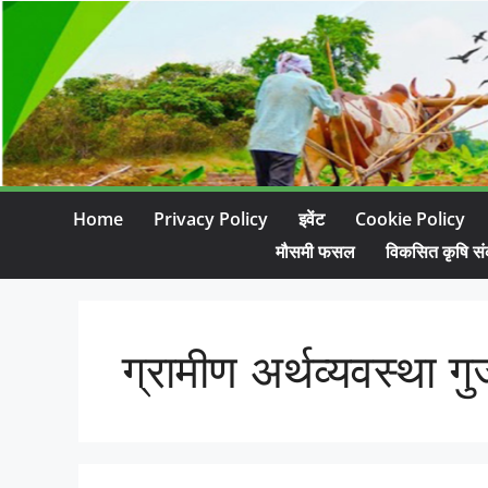
Home
Privacy Policy
इवेंट
Cookie Policy
मौसमी फसल
विकसित कृषि सं
ग्रामीण अर्थव्यवस्था ग