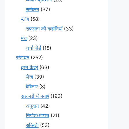
सम्मेलन
(37)
ब्लॉग
(58)
सफलता की कहानियाँ
(33)
मंच
(23)
चर्चा बोर्ड
(15)
संसाधन
(252)
ज्ञान केंद्र
(63)
लेख
(39)
वेबिनार
(8)
सरकारी योजनाएं
(193)
अनुदान
(42)
निर्यात/आयात
(21)
सब्सिडी
(53)