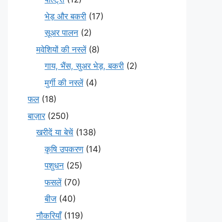
भेड़ और बकरी
(17)
सूअर पालन
(2)
मवेशियों की नस्लें
(8)
गाय, भैंस, सुअर भेड़, बकरी
(2)
मुर्गी की नस्लें
(4)
फल
(18)
बाज़ार
(250)
खरीदें या बेचें
(138)
कृषि उपकरण
(14)
पशुधन
(25)
फसलें
(70)
बीज
(40)
नौकरियाँ
(119)