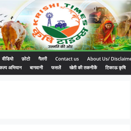
वीडियो
फ़ोटो
गैलरी
Contact us
About Us/ Disclaim
कल्प अभियान
बागवानी
फसलें
खेती की तकनीकें
टिकाऊ कृषि