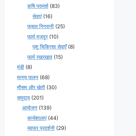
कृषि परामर्श
(83)
सेवाएं
(16)
फसल निगरानी
(25)
फार्म मजदूर
(10)
पशु चिकित्सा सेवाएँ
(8)
फार्म रखरखाव
(15)
मंडी
(8)
मत्स्य पालन
(68)
मौसम और खेती
(30)
समुदाय
(201)
आयोजन
(139)
कार्यशालाएं
(44)
व्यापार प्रदर्शनी
(29)