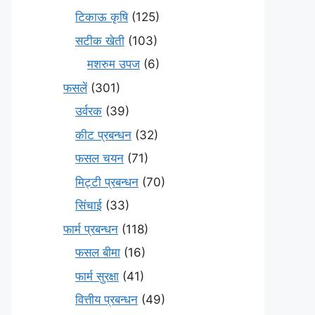
टिकाऊ कृषि
(125)
सटीक खेती
(103)
मशरुम उपज
(6)
फसलें
(301)
उर्वरक
(39)
कीट प्रबन्धन
(32)
फसल चयन
(71)
मि‌ट्टी प्रबन्धन
(70)
सिंचाई
(33)
फार्म प्रबन्धन
(118)
फसल बीमा
(16)
फार्म सुरक्षा
(41)
वित्तीय प्रबन्धन
(49)