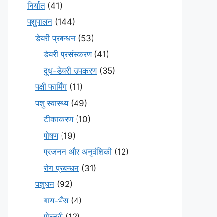
निर्यात
(41)
पशुपालन
(144)
डेयरी प्रबन्धन
(53)
डेयरी प्रसंस्करण
(41)
दूध-डेयरी उपकरण
(35)
पक्षी फार्मिंग
(11)
पशु स्वास्थ्य
(49)
टीकाकरण
(10)
पोषण
(19)
प्रजनन और अनुवंशिकी
(12)
रोग प्रबन्धन
(31)
पशुधन
(92)
गाय-भैंस
(4)
पोल्ट्री
(12)