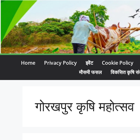
Home
Privacy Policy
इवेंट
Cookie Policy
मौसमी फसल
विकसित कृषि सं
गोरखपुर कृषि महोत्सव