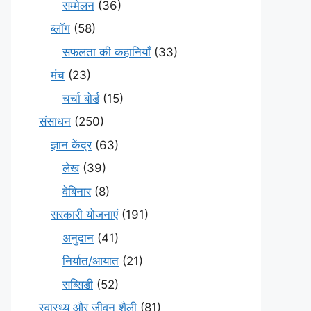
सम्मेलन
(36)
ब्लॉग
(58)
सफलता की कहानियाँ
(33)
मंच
(23)
चर्चा बोर्ड
(15)
संसाधन
(250)
ज्ञान केंद्र
(63)
लेख
(39)
वेबिनार
(8)
सरकारी योजनाएं
(191)
अनुदान
(41)
निर्यात/आयात
(21)
सब्सिडी
(52)
स्वास्थ्य और जीवन शैली
(81)