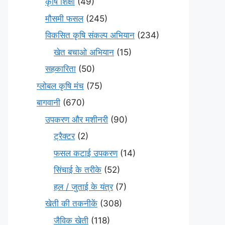
कृषि शिक्षा
(49)
मौसमी फसल
(245)
विकसित कृषि संकल्प अभियान
(234)
खेत बचाओ अभियान
(15)
सहकारिता
(50)
ग्लोबल कृषि मंच
(75)
बागवानी
(670)
उपकरण और मशीनरी
(90)
ट्रैक्टर
(2)
फसल कटाई उपकरण
(14)
सिंचाई के तरीके
(52)
हल / जुताई के यंत्र
(7)
खेती की तकनीकें
(308)
जैविक खेती
(118)