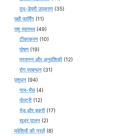
दूध-डेयरी उपकरण
(35)
पक्षी फार्मिंग
(11)
पशु स्वास्थ्य
(49)
टीकाकरण
(10)
पोषण
(19)
प्रजनन और अनुवंशिकी
(12)
रोग प्रबन्धन
(31)
पशुधन
(94)
गाय-भैंस
(4)
पोल्ट्री
(12)
भेड़ और बकरी
(17)
सूअर पालन
(2)
मवेशियों की नस्लें
(8)