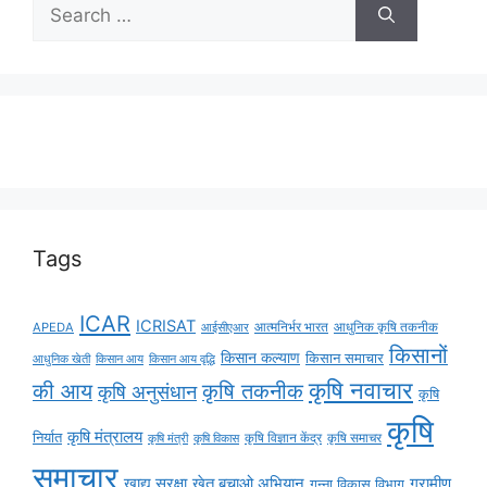
Tags
ICAR
ICRISAT
APEDA
आईसीएआर
आत्मनिर्भर भारत
आधुनिक कृषि तकनीक
किसानों
किसान कल्याण
किसान समाचार
किसान आय
किसान आय वृद्धि
आधुनिक खेती
कृषि नवाचार
की आय
कृषि तकनीक
कृषि अनुसंधान
कृषि
कृषि
कृषि मंत्रालय
निर्यात
कृषि विज्ञान केंद्र
कृषि समाचर
कृषि मंत्री
कृषि विकास
समाचार
ग्रामीण
खाद्य सुरक्षा
खेत बचाओ अभियान
गन्ना विकास विभाग