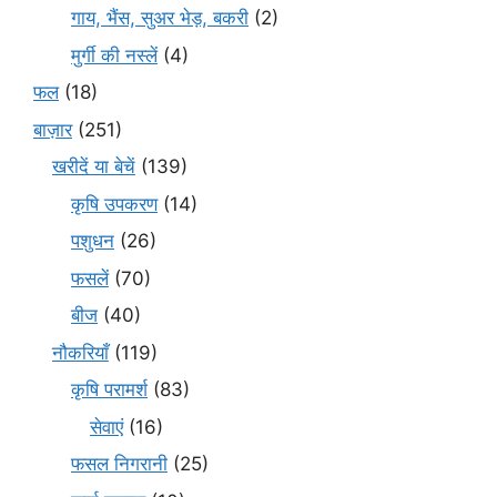
गाय, भैंस, सुअर भेड़, बकरी
(2)
मुर्गी की नस्लें
(4)
फल
(18)
बाज़ार
(251)
खरीदें या बेचें
(139)
कृषि उपकरण
(14)
पशुधन
(26)
फसलें
(70)
बीज
(40)
नौकरियाँ
(119)
कृषि परामर्श
(83)
सेवाएं
(16)
फसल निगरानी
(25)