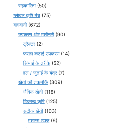
सहकारिता
(50)
ग्लोबल कृषि मंच
(75)
बागवानी
(672)
उपकरण और मशीनरी
(90)
ट्रैक्टर
(2)
फसल कटाई उपकरण
(14)
सिंचाई के तरीके
(52)
हल / जुताई के यंत्र
(7)
खेती की तकनीकें
(309)
जैविक खेती
(118)
टिकाऊ कृषि
(125)
सटीक खेती
(103)
मशरुम उपज
(6)