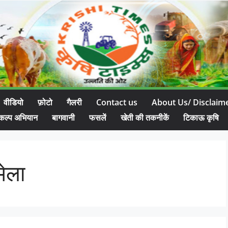
वीडियो
फ़ोटो
गैलरी
Contact us
About Us/ Disclaim
कल्प अभियान
बागवानी
फसलें
खेती की तकनीकें
टिकाऊ कृषि
मेला