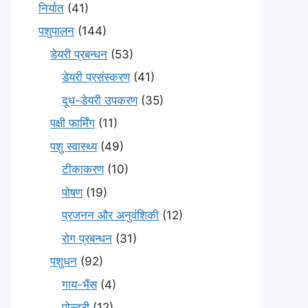
निर्यात
(41)
पशुपालन
(144)
डेयरी प्रबन्धन
(53)
डेयरी प्रसंस्करण
(41)
दूध-डेयरी उपकरण
(35)
पक्षी फार्मिंग
(11)
पशु स्वास्थ्य
(49)
टीकाकरण
(10)
पोषण
(19)
प्रजनन और अनुवंशिकी
(12)
रोग प्रबन्धन
(31)
पशुधन
(92)
गाय-भैंस
(4)
पोल्ट्री
(12)