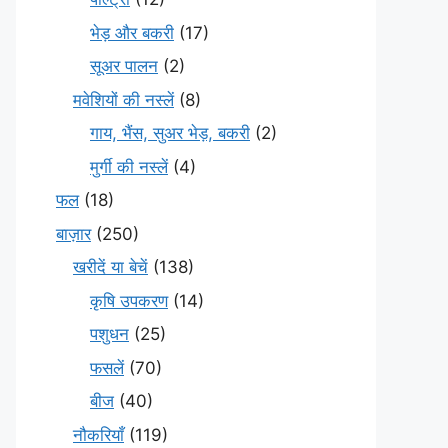
भेड़ और बकरी
(17)
सूअर पालन
(2)
मवेशियों की नस्लें
(8)
गाय, भैंस, सुअर भेड़, बकरी
(2)
मुर्गी की नस्लें
(4)
फल
(18)
बाज़ार
(250)
खरीदें या बेचें
(138)
कृषि उपकरण
(14)
पशुधन
(25)
फसलें
(70)
बीज
(40)
नौकरियाँ
(119)