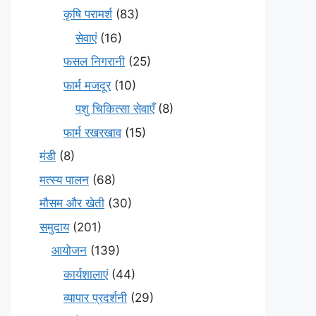
कृषि परामर्श
(83)
सेवाएं
(16)
फसल निगरानी
(25)
फार्म मजदूर
(10)
पशु चिकित्सा सेवाएँ
(8)
फार्म रखरखाव
(15)
मंडी
(8)
मत्स्य पालन
(68)
मौसम और खेती
(30)
समुदाय
(201)
आयोजन
(139)
कार्यशालाएं
(44)
व्यापार प्रदर्शनी
(29)