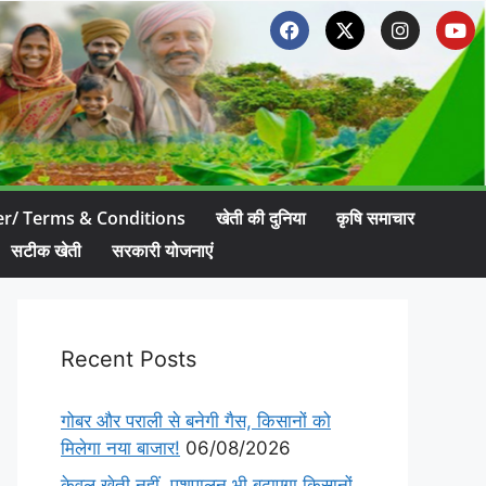
er/ Terms & Conditions
खेती की दुनिया
कृषि समाचार
सटीक खेती
सरकारी योजनाएं
Recent Posts
गोबर और पराली से बनेगी गैस, किसानों को
मिलेगा नया बाजार!
06/08/2026
केवल खेती नहीं, पशुपालन भी बढ़ाएगा किसानों