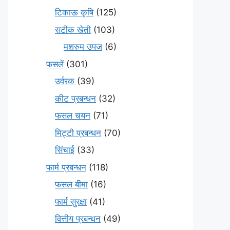
टिकाऊ कृषि
(125)
सटीक खेती
(103)
मशरुम उपज
(6)
फसलें
(301)
उर्वरक
(39)
कीट प्रबन्धन
(32)
फसल चयन
(71)
मि‌ट्टी प्रबन्धन
(70)
सिंचाई
(33)
फार्म प्रबन्धन
(118)
फसल बीमा
(16)
फार्म सुरक्षा
(41)
वित्तीय प्रबन्धन
(49)