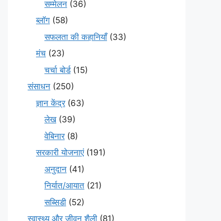
सम्मेलन
(36)
ब्लॉग
(58)
सफलता की कहानियाँ
(33)
मंच
(23)
चर्चा बोर्ड
(15)
संसाधन
(250)
ज्ञान केंद्र
(63)
लेख
(39)
वेबिनार
(8)
सरकारी योजनाएं
(191)
अनुदान
(41)
निर्यात/आयात
(21)
सब्सिडी
(52)
स्वास्थ्य और जीवन शैली
(81)