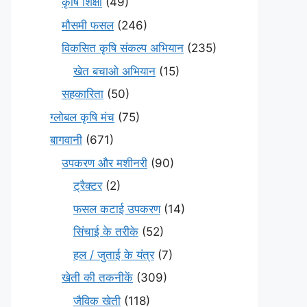
कृषि शिक्षा
(49)
मौसमी फसल
(246)
विकसित कृषि संकल्प अभियान
(235)
खेत बचाओ अभियान
(15)
सहकारिता
(50)
ग्लोबल कृषि मंच
(75)
बागवानी
(671)
उपकरण और मशीनरी
(90)
ट्रैक्टर
(2)
फसल कटाई उपकरण
(14)
सिंचाई के तरीके
(52)
हल / जुताई के यंत्र
(7)
खेती की तकनीकें
(309)
जैविक खेती
(118)