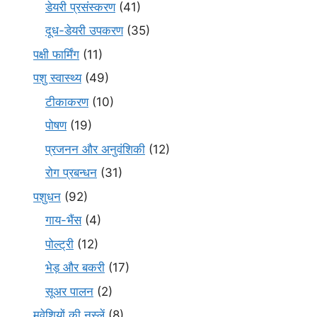
डेयरी प्रसंस्करण
(41)
दूध-डेयरी उपकरण
(35)
पक्षी फार्मिंग
(11)
पशु स्वास्थ्य
(49)
टीकाकरण
(10)
पोषण
(19)
प्रजनन और अनुवंशिकी
(12)
रोग प्रबन्धन
(31)
पशुधन
(92)
गाय-भैंस
(4)
पोल्ट्री
(12)
भेड़ और बकरी
(17)
सूअर पालन
(2)
मवेशियों की नस्लें
(8)