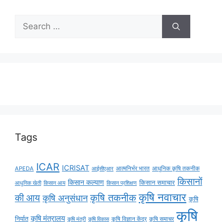
Tags
ICAR
ICRISAT
APEDA
आईसीएआर
आत्मनिर्भर भारत
आधुनिक कृषि तकनीक
किसानों
किसान कल्याण
किसान समाचार
किसान आय
आधुनिक खेती
किसान प्रशिक्षण
कृषि नवाचार
की आय
कृषि तकनीक
कृषि अनुसंधान
कृषि
कृषि
कृषि मंत्रालय
निर्यात
कृषि विज्ञान केंद्र
कृषि समाचर
कृषि मंत्री
कृषि विकास