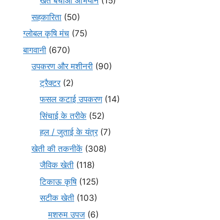
खेत बचाओ अभियान
(15)
सहकारिता
(50)
ग्लोबल कृषि मंच
(75)
बागवानी
(670)
उपकरण और मशीनरी
(90)
ट्रैक्टर
(2)
फसल कटाई उपकरण
(14)
सिंचाई के तरीके
(52)
हल / जुताई के यंत्र
(7)
खेती की तकनीकें
(308)
जैविक खेती
(118)
टिकाऊ कृषि
(125)
सटीक खेती
(103)
मशरुम उपज
(6)