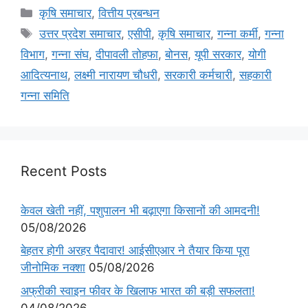
कृषि समाचार
,
वित्तीय प्रबन्धन
उत्तर प्रदेश समाचार
,
एसीपी
,
कृषि समाचार
,
गन्ना कर्मी
,
गन्ना
विभाग
,
गन्ना संघ
,
दीपावली तोहफा
,
बोनस
,
यूपी सरकार
,
योगी
आदित्यनाथ
,
लक्ष्मी नारायण चौधरी
,
सरकारी कर्मचारी
,
सहकारी
गन्ना समिति
Recent Posts
केवल खेती नहीं, पशुपालन भी बढ़ाएगा किसानों की आमदनी!
05/08/2026
बेहतर होगी अरहर पैदावार! आईसीएआर ने तैयार किया पूरा
जीनोमिक नक्शा
05/08/2026
अफ्रीकी स्वाइन फीवर के खिलाफ भारत की बड़ी सफलता!
04/08/2026