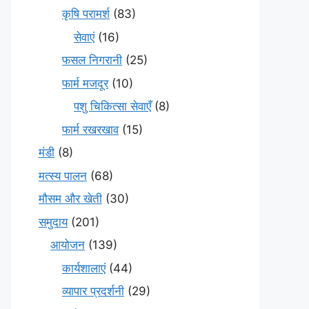
कृषि परामर्श
(83)
सेवाएं
(16)
फसल निगरानी
(25)
फार्म मजदूर
(10)
पशु चिकित्सा सेवाएँ
(8)
फार्म रखरखाव
(15)
मंडी
(8)
मत्स्य पालन
(68)
मौसम और खेती
(30)
समुदाय
(201)
आयोजन
(139)
कार्यशालाएं
(44)
व्यापार प्रदर्शनी
(29)