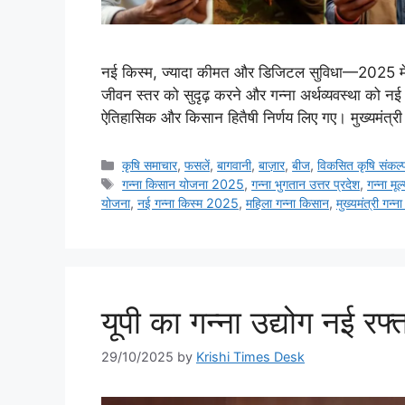
नई किस्म, ज्यादा कीमत और डिजिटल सुविधा—2025 में ग
जीवन स्तर को सुदृढ़ करने और गन्ना अर्थव्यवस्था को नई दि
ऐतिहासिक और किसान हितैषी निर्णय लिए गए। मुख्यमंत्री
कृषि समाचार
,
फसलें
,
बागवानी
,
बाज़ार
,
बीज
,
विकसित कृषि संकल
गन्ना किसान योजना 2025
,
गन्ना भुगतान उत्तर प्रदेश
,
गन्ना मूल्
योजना
,
नई गन्ना किस्म 2025
,
महिला गन्ना किसान
,
मुख्यमंत्री गन्न
यूपी का गन्ना उद्योग नई रफ्
29/10/2025
by
Krishi Times Desk