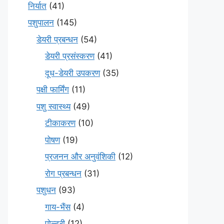
निर्यात
(41)
पशुपालन
(145)
डेयरी प्रबन्धन
(54)
डेयरी प्रसंस्करण
(41)
दूध-डेयरी उपकरण
(35)
पक्षी फार्मिंग
(11)
पशु स्वास्थ्य
(49)
टीकाकरण
(10)
पोषण
(19)
प्रजनन और अनुवंशिकी
(12)
रोग प्रबन्धन
(31)
पशुधन
(93)
गाय-भैंस
(4)
पोल्ट्री
(12)