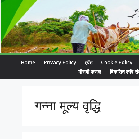
Home
Privacy Policy
इवेंट
Cookie Policy
मौसमी फसल
विकसित कृषि सं
गन्ना मूल्य वृद्धि