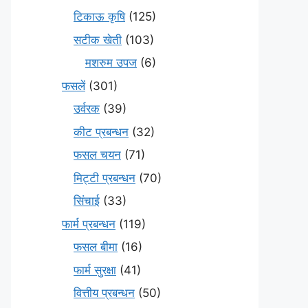
टिकाऊ कृषि
(125)
सटीक खेती
(103)
मशरुम उपज
(6)
फसलें
(301)
उर्वरक
(39)
कीट प्रबन्धन
(32)
फसल चयन
(71)
मि‌ट्टी प्रबन्धन
(70)
सिंचाई
(33)
फार्म प्रबन्धन
(119)
फसल बीमा
(16)
फार्म सुरक्षा
(41)
वित्तीय प्रबन्धन
(50)