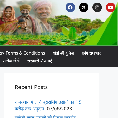
er/ Terms & Conditions
खेती की दुनिया
कृषि समाचार
सटीक खेती
सरकारी योजनाएं
Recent Posts
राजस्थान में एग्रो प्रोसेसिंग उद्योगों को 1.5
करोड़ तक अनुदान!
07/08/2026
स्वदेशी नस्ल पालकों को मिलेगा राष्ट्रीय