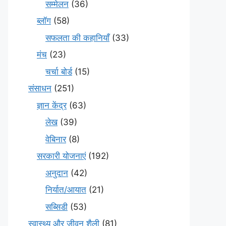
सम्मेलन
(36)
ब्लॉग
(58)
सफलता की कहानियाँ
(33)
मंच
(23)
चर्चा बोर्ड
(15)
संसाधन
(251)
ज्ञान केंद्र
(63)
लेख
(39)
वेबिनार
(8)
सरकारी योजनाएं
(192)
अनुदान
(42)
निर्यात/आयात
(21)
सब्सिडी
(53)
स्वास्थ्य और जीवन शैली
(81)