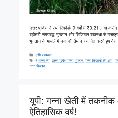
उत्तर प्रदेश ने रचा रिकॉर्ड: 9 वर्षों में ₹3.21 लाख करो
बढ़ोतरी समयबद्ध भुगतान और डिजिटल व्यवस्था से मजबूत हुई 
भुगतान के मामले में नया कीर्तिमान स्थापित करते हुए 
कृषि समाचार
ई-गन्ना ऐप
,
उत्तर प्रदेश गन्ना भुगतान
,
गन्ना किसानों की आय
,
गन
गन्ना किसान
यूपी: गन्ना खेती में तक
ऐतिहासिक वर्ष!