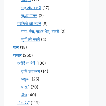
भेड़ और बकरी
(17)
सूअर पालन
(2)
मवेशियों की नस्लें
(8)
गाय, भैंस, सुअर भेड़, बकरी
(2)
मुर्गी की नस्लें
(4)
फल
(18)
बाज़ार
(250)
खरीदें या बेचें
(138)
कृषि उपकरण
(14)
पशुधन
(25)
फसलें
(70)
बीज
(40)
नौकरियाँ
(119)