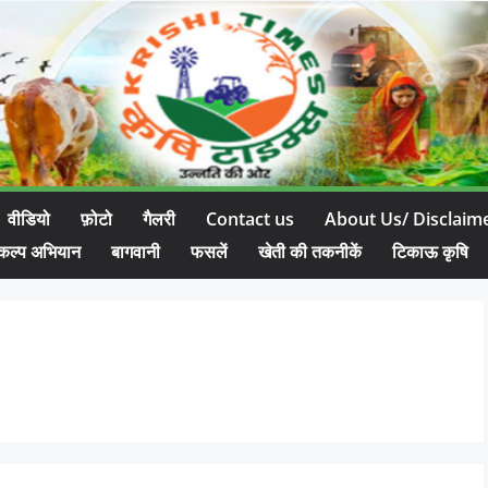
वीडियो
फ़ोटो
गैलरी
Contact us
About Us/ Disclaim
कल्प अभियान
बागवानी
फसलें
खेती की तकनीकें
टिकाऊ कृषि