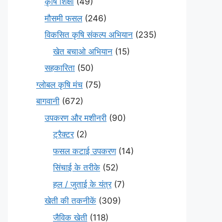
कृषि शिक्षा
(49)
मौसमी फसल
(246)
विकसित कृषि संकल्प अभियान
(235)
खेत बचाओ अभियान
(15)
सहकारिता
(50)
ग्लोबल कृषि मंच
(75)
बागवानी
(672)
उपकरण और मशीनरी
(90)
ट्रैक्टर
(2)
फसल कटाई उपकरण
(14)
सिंचाई के तरीके
(52)
हल / जुताई के यंत्र
(7)
खेती की तकनीकें
(309)
जैविक खेती
(118)