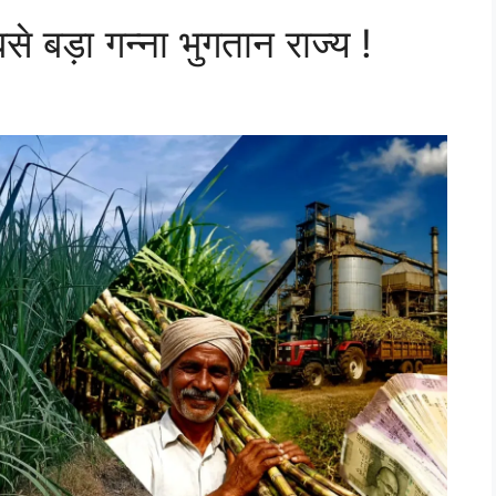
े बड़ा गन्ना भुगतान राज्य !