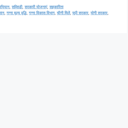
अभियान
,
सब्सिडी
,
सरकारी योजनाएं
,
सहकारिता
सान
,
गन्ना मूल्य वृद्धि
,
गन्ना विकास विभाग
,
चीनी मिलें
,
यूपी सरकार
,
योगी सरकार
,