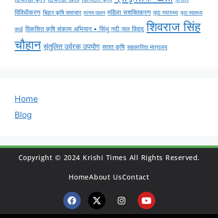
विविधीकरण
महिला सशक्तिकरण
बिहार कृषि समाचार
मृदा स्वास्थ्य
मृदा स्वास्थ्य
मत्स्य पालन
शिवराज सिंह
विकसित कृषि संकल्प अभियान • सिंधु नदी जल विवाद
कार्ड
चौहान
संतुलित उर्वरक उपयोग
सतत कृषि
सहकारिता मंत्रालय
Home
Blog
Copyright © 2024 Krishi Times All Rights Reserved.
Home
About Us
Contact