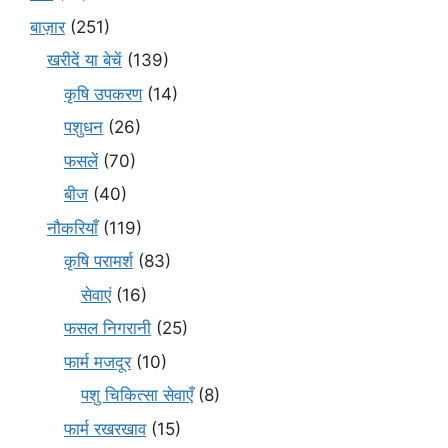
बाज़ार
(251)
खरीदें या बेचें
(139)
कृषि उपकरण
(14)
पशुधन
(26)
फसलें
(70)
बीज
(40)
नौकरियाँ
(119)
कृषि परामर्श
(83)
सेवाएं
(16)
फसल निगरानी
(25)
फार्म मजदूर
(10)
पशु चिकित्सा सेवाएँ
(8)
फार्म रखरखाव
(15)