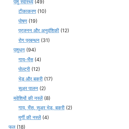
पशु स्वास्थ्य
(49)
टीकाकरण
(10)
पोषण
(19)
प्रजनन और अनुवंशिकी
(12)
रोग प्रबन्धन
(31)
पशुधन
(94)
गाय-भैंस
(4)
पोल्ट्री
(12)
भेड़ और बकरी
(17)
सूअर पालन
(2)
मवेशियों की नस्लें
(8)
गाय, भैंस, सुअर भेड़, बकरी
(2)
मुर्गी की नस्लें
(4)
फल
(18)