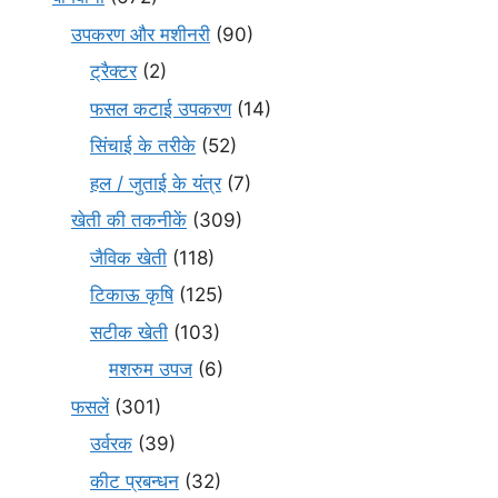
उपकरण और मशीनरी
(90)
ट्रैक्टर
(2)
फसल कटाई उपकरण
(14)
सिंचाई के तरीके
(52)
हल / जुताई के यंत्र
(7)
खेती की तकनीकें
(309)
जैविक खेती
(118)
टिकाऊ कृषि
(125)
सटीक खेती
(103)
मशरुम उपज
(6)
फसलें
(301)
उर्वरक
(39)
कीट प्रबन्धन
(32)