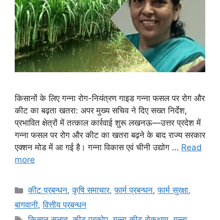
किसानों के लिए गन्ना रोग-नियंत्रण गाइड गन्ना फसल पर रोग और
कीट का बढ़ता खतरा: अपर मुख्य सचिव ने दिए सख्त निर्देश,
प्रभावित क्षेत्रों में तत्काल कार्रवाई शुरू लखनऊ—उत्तर प्रदेश में
गन्ना फसल पर रोग और कीट का खतरा बढ़ने के बाद राज्य सरकार
एक्शन मोड में आ गई है। गन्ना विकास एवं चीनी उद्योग …
Read
more
कीट प्रबन्धन
,
कृषि समाचार
,
फार्म प्रबन्धन
,
फार्म सुरक्षा
,
बागवानी
,
वित्तीय प्रबन्धन
किसान सलाह
,
कीट प्रकोप
,
गन्ना कीट रोकथाम
,
गन्ना