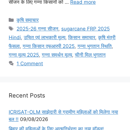
सीजन के लिए गन्ना किसानों को …
Read more
कृषि समाचार
2025-26 गन्ना सीजन
,
sugarcane FRP 2025
Hindi
,
उचित एवं लाभकारी मूल्य
,
किसान समाचार
,
कृषि मंत्री
फैसला
,
गन्ना किसान एफआरपी 2025
,
गन्ना भुगतान स्थिति
,
गन्ना मूल्य 2025
,
गन्ना समर्थन मूल्य
,
चीनी मिल भुगतान
1 Comment
Recent Posts
ICRISAT-OLM साझेदारी से ग्रामीण महिलाओं को मिलेगा नया
बल !!
09/08/2026
बिहार की महिलाओं के लिए आत्मनिर्भरता का नया मॉडल!