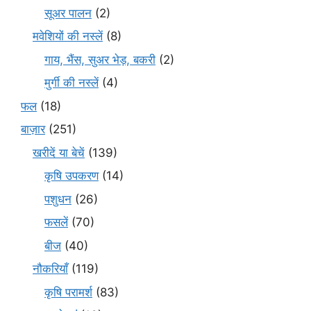
सूअर पालन
(2)
मवेशियों की नस्लें
(8)
गाय, भैंस, सुअर भेड़, बकरी
(2)
मुर्गी की नस्लें
(4)
फल
(18)
बाज़ार
(251)
खरीदें या बेचें
(139)
कृषि उपकरण
(14)
पशुधन
(26)
फसलें
(70)
बीज
(40)
नौकरियाँ
(119)
कृषि परामर्श
(83)