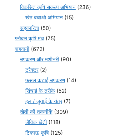
विकसित कृषि संकल्प अभियान
(236)
खेत बचाओ अभियान
(15)
सहकारिता
(50)
ग्लोबल कृषि मंच
(75)
बागवानी
(672)
उपकरण और मशीनरी
(90)
ट्रैक्टर
(2)
फसल कटाई उपकरण
(14)
सिंचाई के तरीके
(52)
हल / जुताई के यंत्र
(7)
खेती की तकनीकें
(309)
जैविक खेती
(118)
टिकाऊ कृषि
(125)