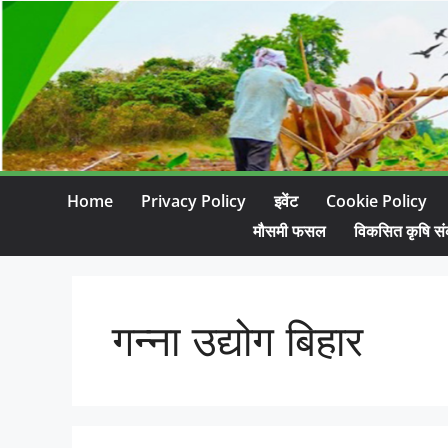
Home
Privacy Policy
इवेंट
Cookie Policy
मौसमी फसल
विकसित कृषि सं
गन्ना उद्योग बिहार