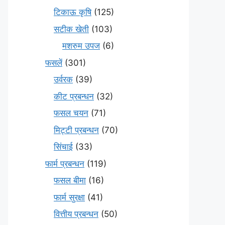
टिकाऊ कृषि
(125)
सटीक खेती
(103)
मशरुम उपज
(6)
फसलें
(301)
उर्वरक
(39)
कीट प्रबन्धन
(32)
फसल चयन
(71)
मि‌ट्टी प्रबन्धन
(70)
सिंचाई
(33)
फार्म प्रबन्धन
(119)
फसल बीमा
(16)
फार्म सुरक्षा
(41)
वित्तीय प्रबन्धन
(50)