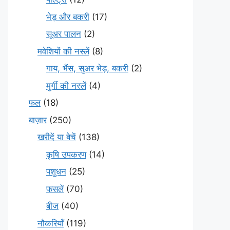
भेड़ और बकरी
(17)
सूअर पालन
(2)
मवेशियों की नस्लें
(8)
गाय, भैंस, सुअर भेड़, बकरी
(2)
मुर्गी की नस्लें
(4)
फल
(18)
बाज़ार
(250)
खरीदें या बेचें
(138)
कृषि उपकरण
(14)
पशुधन
(25)
फसलें
(70)
बीज
(40)
नौकरियाँ
(119)