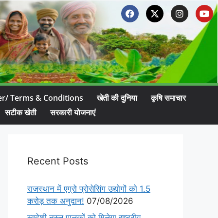
er/ Terms & Conditions
खेती की दुनिया
कृषि समाचार
सटीक खेती
सरकारी योजनाएं
Recent Posts
राजस्थान में एग्रो प्रोसेसिंग उद्योगों को 1.5
करोड़ तक अनुदान!
07/08/2026
स्वदेशी नस्ल पालकों को मिलेगा राष्ट्रीय