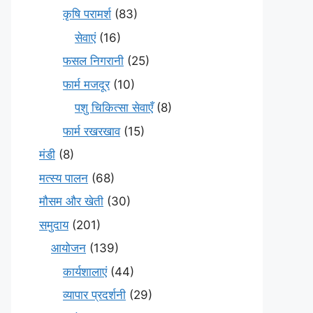
कृषि परामर्श
(83)
सेवाएं
(16)
फसल निगरानी
(25)
फार्म मजदूर
(10)
पशु चिकित्सा सेवाएँ
(8)
फार्म रखरखाव
(15)
मंडी
(8)
मत्स्य पालन
(68)
मौसम और खेती
(30)
समुदाय
(201)
आयोजन
(139)
कार्यशालाएं
(44)
व्यापार प्रदर्शनी
(29)