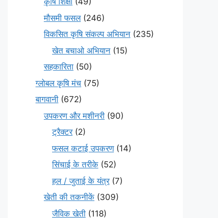
कृषि शिक्षा
(49)
मौसमी फसल
(246)
विकसित कृषि संकल्प अभियान
(235)
खेत बचाओ अभियान
(15)
सहकारिता
(50)
ग्लोबल कृषि मंच
(75)
बागवानी
(672)
उपकरण और मशीनरी
(90)
ट्रैक्टर
(2)
फसल कटाई उपकरण
(14)
सिंचाई के तरीके
(52)
हल / जुताई के यंत्र
(7)
खेती की तकनीकें
(309)
जैविक खेती
(118)