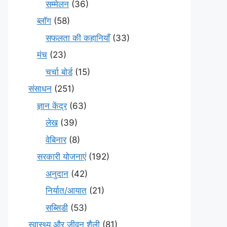
सम्मेलन
(36)
ब्लॉग
(58)
सफलता की कहानियाँ
(33)
मंच
(23)
चर्चा बोर्ड
(15)
संसाधन
(251)
ज्ञान केंद्र
(63)
लेख
(39)
वेबिनार
(8)
सरकारी योजनाएं
(192)
अनुदान
(42)
निर्यात/आयात
(21)
सब्सिडी
(53)
स्वास्थ्य और जीवन शैली
(81)