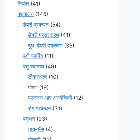
निर्यात
(41)
पशुपालन
(145)
डेयरी प्रबन्धन
(54)
डेयरी प्रसंस्करण
(41)
दूध-डेयरी उपकरण
(35)
पक्षी फार्मिंग
(11)
पशु स्वास्थ्य
(49)
टीकाकरण
(10)
पोषण
(19)
प्रजनन और अनुवंशिकी
(12)
रोग प्रबन्धन
(31)
पशुधन
(93)
गाय-भैंस
(4)
पोल्ट्री
(12)