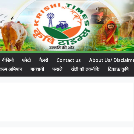
वीडियो
फ़ोटो
गैलरी
Contact us
About Us/ Disclaim
कल्प अभियान
बागवानी
फसलें
खेती की तकनीकें
टिकाऊ कृषि