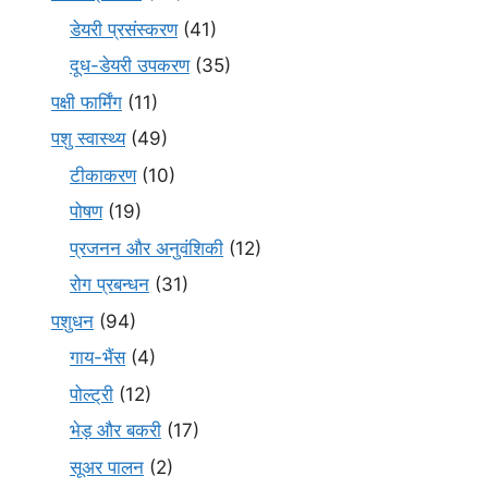
डेयरी प्रसंस्करण
(41)
दूध-डेयरी उपकरण
(35)
पक्षी फार्मिंग
(11)
पशु स्वास्थ्य
(49)
टीकाकरण
(10)
पोषण
(19)
प्रजनन और अनुवंशिकी
(12)
रोग प्रबन्धन
(31)
पशुधन
(94)
गाय-भैंस
(4)
पोल्ट्री
(12)
भेड़ और बकरी
(17)
सूअर पालन
(2)