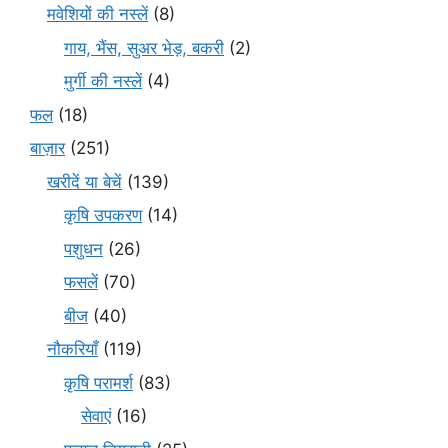
मवेशियों की नस्लें
(8)
गाय, भैंस, सुअर भेड़, बकरी
(2)
मुर्गी की नस्लें
(4)
फल
(18)
बाज़ार
(251)
खरीदें या बेचें
(139)
कृषि उपकरण
(14)
पशुधन
(26)
फसलें
(70)
बीज
(40)
नौकरियाँ
(119)
कृषि परामर्श
(83)
सेवाएं
(16)