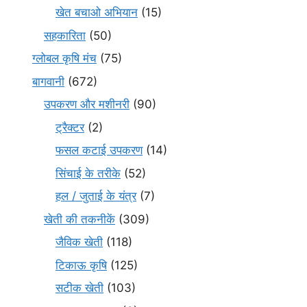
खेत बचाओ अभियान
(15)
सहकारिता
(50)
ग्लोबल कृषि मंच
(75)
बागवानी
(672)
उपकरण और मशीनरी
(90)
ट्रैक्टर
(2)
फसल कटाई उपकरण
(14)
सिंचाई के तरीके
(52)
हल / जुताई के यंत्र
(7)
खेती की तकनीकें
(309)
जैविक खेती
(118)
टिकाऊ कृषि
(125)
सटीक खेती
(103)