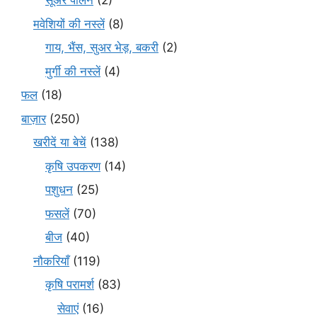
सूअर पालन
(2)
मवेशियों की नस्लें
(8)
गाय, भैंस, सुअर भेड़, बकरी
(2)
मुर्गी की नस्लें
(4)
फल
(18)
बाज़ार
(250)
खरीदें या बेचें
(138)
कृषि उपकरण
(14)
पशुधन
(25)
फसलें
(70)
बीज
(40)
नौकरियाँ
(119)
कृषि परामर्श
(83)
सेवाएं
(16)