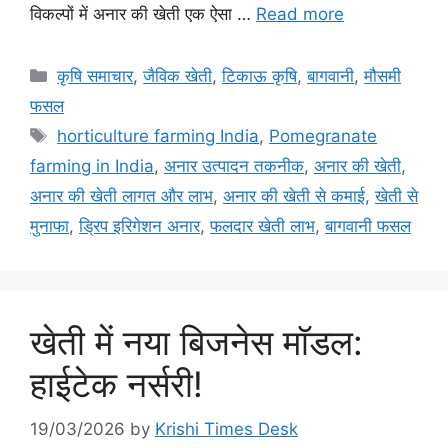
विकल्पों में अनार की खेती एक ऐसा …
Read more
कृषि समाचार
,
जैविक खेती
,
टिकाऊ कृषि
,
बागवानी
,
मौसमी
फसल
horticulture farming India
,
Pomegranate
farming in India
,
अनार उत्पादन तकनीक
,
अनार की खेती
,
अनार की खेती लागत और लाभ
,
अनार की खेती से कमाई
,
खेती से
मुनाफा
,
ड्रिप इरिगेशन अनार
,
फलदार खेती लाभ
,
बागवानी फसल
खेती में नया बिजनेस मॉडल:
हाईटेक नर्सरी!
19/03/2026
by
Krishi Times Desk