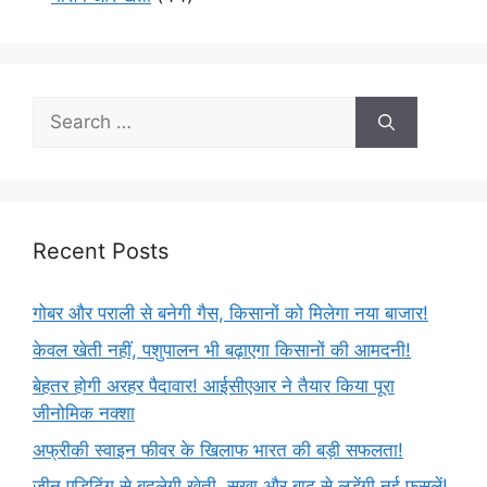
Recent Posts
गोबर और पराली से बनेगी गैस, किसानों को मिलेगा नया बाजार!
केवल खेती नहीं, पशुपालन भी बढ़ाएगा किसानों की आमदनी!
बेहतर होगी अरहर पैदावार! आईसीएआर ने तैयार किया पूरा
जीनोमिक नक्शा
अफ्रीकी स्वाइन फीवर के खिलाफ भारत की बड़ी सफलता!
जीन एडिटिंग से बदलेगी खेती, सूखा और बाढ़ से लड़ेंगी नई फसलें!