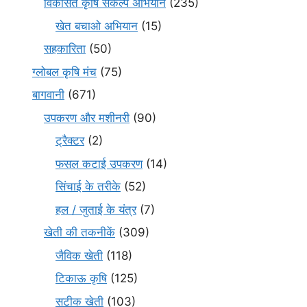
विकसित कृषि संकल्प अभियान
(235)
खेत बचाओ अभियान
(15)
सहकारिता
(50)
ग्लोबल कृषि मंच
(75)
बागवानी
(671)
उपकरण और मशीनरी
(90)
ट्रैक्टर
(2)
फसल कटाई उपकरण
(14)
सिंचाई के तरीके
(52)
हल / जुताई के यंत्र
(7)
खेती की तकनीकें
(309)
जैविक खेती
(118)
टिकाऊ कृषि
(125)
सटीक खेती
(103)