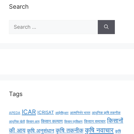
Search
Tags
ICAR
ICRISAT
APEDA
आईसीएआर
आत्मनिर्भर भारत
आधुनिक कृषि तकनीक
किसानों
किसान कल्याण
किसान समाचार
किसान आय
आधुनिक खेती
किसान प्रशिक्षण
कृषि नवाचार
की आय
कृषि तकनीक
कृषि अनुसंधान
कृषि