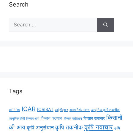
Search
Tags
ICAR
ICRISAT
APEDA
आईसीएआर
आत्मनिर्भर भारत
आधुनिक कृषि तकनीक
किसानों
किसान कल्याण
किसान समाचार
किसान आय
आधुनिक खेती
किसान प्रशिक्षण
कृषि नवाचार
की आय
कृषि तकनीक
कृषि अनुसंधान
कृषि