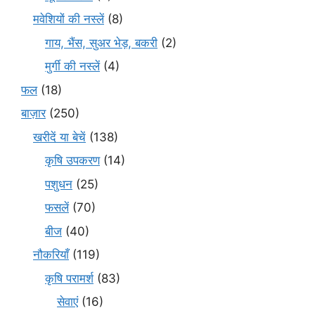
मवेशियों की नस्लें
(8)
गाय, भैंस, सुअर भेड़, बकरी
(2)
मुर्गी की नस्लें
(4)
फल
(18)
बाज़ार
(250)
खरीदें या बेचें
(138)
कृषि उपकरण
(14)
पशुधन
(25)
फसलें
(70)
बीज
(40)
नौकरियाँ
(119)
कृषि परामर्श
(83)
सेवाएं
(16)