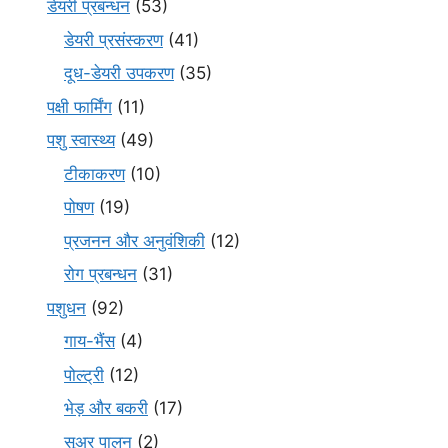
डेयरी प्रबन्धन
(53)
डेयरी प्रसंस्करण
(41)
दूध-डेयरी उपकरण
(35)
पक्षी फार्मिंग
(11)
पशु स्वास्थ्य
(49)
टीकाकरण
(10)
पोषण
(19)
प्रजनन और अनुवंशिकी
(12)
रोग प्रबन्धन
(31)
पशुधन
(92)
गाय-भैंस
(4)
पोल्ट्री
(12)
भेड़ और बकरी
(17)
सूअर पालन
(2)