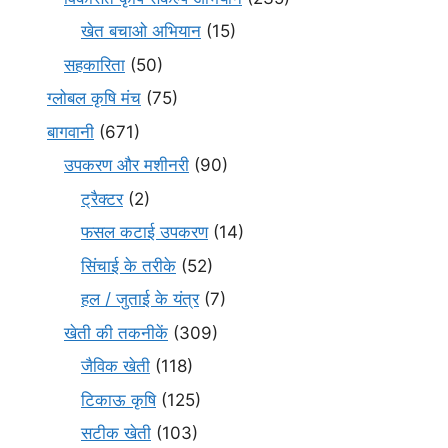
खेत बचाओ अभियान
(15)
सहकारिता
(50)
ग्लोबल कृषि मंच
(75)
बागवानी
(671)
उपकरण और मशीनरी
(90)
ट्रैक्टर
(2)
फसल कटाई उपकरण
(14)
सिंचाई के तरीके
(52)
हल / जुताई के यंत्र
(7)
खेती की तकनीकें
(309)
जैविक खेती
(118)
टिकाऊ कृषि
(125)
सटीक खेती
(103)