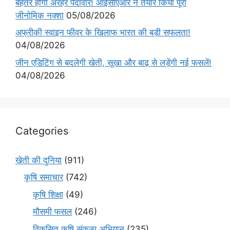
बेहतर होगी अरहर पैदावार! आईसीएआर ने तैयार किया पूरा
जीनोमिक नक्शा
05/08/2026
अफ्रीकी स्वाइन फीवर के खिलाफ भारत की बड़ी सफलता!
04/08/2026
जीन एडिटिंग से बदलेगी खेती, सूखा और बाढ़ से लड़ेंगी नई फसलें!
04/08/2026
Categories
खेती की दुनिया
(911)
कृषि समाचार
(742)
कृषि शिक्षा
(49)
मौसमी फसल
(246)
विकसित कृषि संकल्प अभियान
(235)