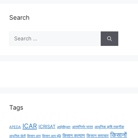
Search
Tags
ICAR
ICRISAT
APEDA
आईसीएआर
आत्मनिर्भर भारत
आधुनिक कृषि तकनीक
किसानों
किसान कल्याण
किसान समाचार
किसान आय
किसान आय वृद्धि
आधुनिक खेती