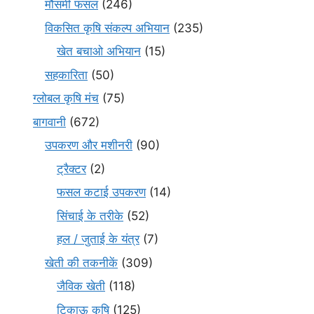
मौसमी फसल
(246)
विकसित कृषि संकल्प अभियान
(235)
खेत बचाओ अभियान
(15)
सहकारिता
(50)
ग्लोबल कृषि मंच
(75)
बागवानी
(672)
उपकरण और मशीनरी
(90)
ट्रैक्टर
(2)
फसल कटाई उपकरण
(14)
सिंचाई के तरीके
(52)
हल / जुताई के यंत्र
(7)
खेती की तकनीकें
(309)
जैविक खेती
(118)
टिकाऊ कृषि
(125)