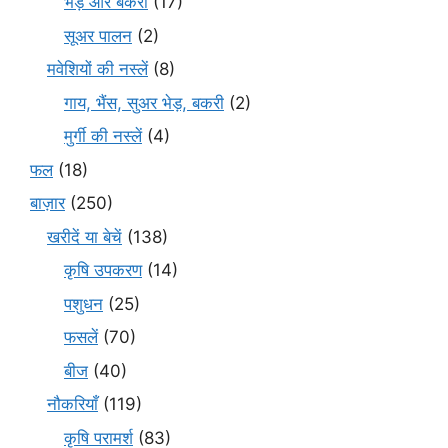
भेड़ और बकरी
(17)
सूअर पालन
(2)
मवेशियों की नस्लें
(8)
गाय, भैंस, सुअर भेड़, बकरी
(2)
मुर्गी की नस्लें
(4)
फल
(18)
बाज़ार
(250)
खरीदें या बेचें
(138)
कृषि उपकरण
(14)
पशुधन
(25)
फसलें
(70)
बीज
(40)
नौकरियाँ
(119)
कृषि परामर्श
(83)