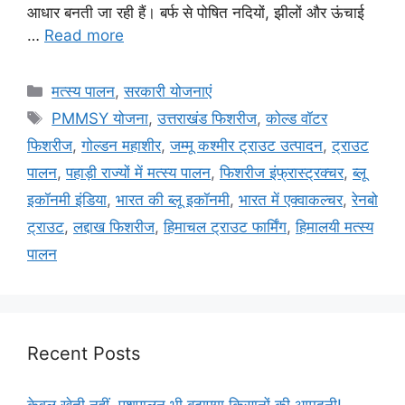
आधार बनती जा रही हैं। बर्फ से पोषित नदियों, झीलों और ऊंचाई
…
Read more
मत्स्य पालन
,
सरकारी योजनाएं
PMMSY योजना
,
उत्तराखंड फिशरीज
,
कोल्ड वॉटर
फिशरीज
,
गोल्डन महाशीर
,
जम्मू कश्मीर ट्राउट उत्पादन
,
ट्राउट
पालन
,
पहाड़ी राज्यों में मत्स्य पालन
,
फिशरीज इंफ्रास्ट्रक्चर
,
ब्लू
इकॉनमी इंडिया
,
भारत की ब्लू इकॉनमी
,
भारत में एक्वाकल्चर
,
रेनबो
ट्राउट
,
लद्दाख फिशरीज
,
हिमाचल ट्राउट फार्मिंग
,
हिमालयी मत्स्य
पालन
Recent Posts