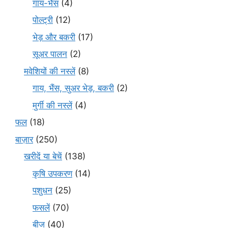
गाय-भैंस
(4)
पोल्ट्री
(12)
भेड़ और बकरी
(17)
सूअर पालन
(2)
मवेशियों की नस्लें
(8)
गाय, भैंस, सुअर भेड़, बकरी
(2)
मुर्गी की नस्लें
(4)
फल
(18)
बाज़ार
(250)
खरीदें या बेचें
(138)
कृषि उपकरण
(14)
पशुधन
(25)
फसलें
(70)
बीज
(40)