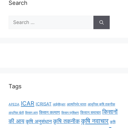
Search
Tags
ICAR
ICRISAT
APEDA
आईसीएआर
आत्मनिर्भर भारत
आधुनिक कृषि तकनीक
किसानों
किसान कल्याण
किसान समाचार
किसान आय
आधुनिक खेती
किसान प्रशिक्षण
कृषि नवाचार
की आय
कृषि तकनीक
कृषि अनुसंधान
कृषि