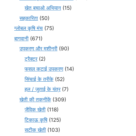
खेत बचाओ अभियान
(15)
सहकारिता
(50)
ग्लोबल कृषि मंच
(75)
बागवानी
(671)
उपकरण और मशीनरी
(90)
ट्रैक्टर
(2)
फसल कटाई उपकरण
(14)
सिंचाई के तरीके
(52)
हल / जुताई के यंत्र
(7)
खेती की तकनीकें
(309)
जैविक खेती
(118)
टिकाऊ कृषि
(125)
सटीक खेती
(103)