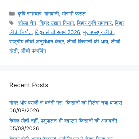
कृषि समाचार
,
बागवानी
,
मौसमी फसल
कोल्ड चेन
,
बिहार उद्यान विभाग
,
बिहार कृषि समाचार
,
बिहार
लीची निर्यात
,
बिहार लीची संगम 2026
,
मुजफ्फरपुर लीची
,
राष्ट्रीय लीची अनुसंधान केंद्र
,
लीची किसानों की आय
,
लीची
खेती
,
लीची पैकेजिंग
Recent Posts
गोबर और पराली से बनेगी गैस, किसानों को मिलेगा नया बाजार!
06/08/2026
केवल खेती नहीं, पशुपालन भी बढ़ाएगा किसानों की आमदनी!
05/08/2026
बेहतर होगी अरहर पैदावार! आईसीएआर ने तैयार किया पूरा