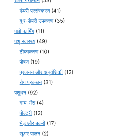
डेयरी प्रबन्धन
(53)
डेयरी प्रसंस्करण
(41)
दूध-डेयरी उपकरण
(35)
पक्षी फार्मिंग
(11)
पशु स्वास्थ्य
(49)
टीकाकरण
(10)
पोषण
(19)
प्रजनन और अनुवंशिकी
(12)
रोग प्रबन्धन
(31)
पशुधन
(92)
गाय-भैंस
(4)
पोल्ट्री
(12)
भेड़ और बकरी
(17)
सूअर पालन
(2)