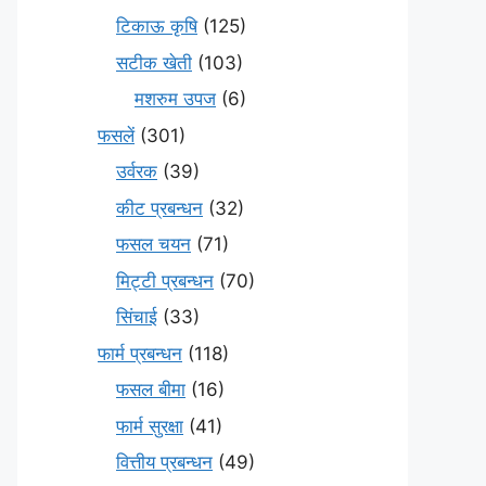
टिकाऊ कृषि
(125)
सटीक खेती
(103)
मशरुम उपज
(6)
फसलें
(301)
उर्वरक
(39)
कीट प्रबन्धन
(32)
फसल चयन
(71)
मि‌ट्टी प्रबन्धन
(70)
सिंचाई
(33)
फार्म प्रबन्धन
(118)
फसल बीमा
(16)
फार्म सुरक्षा
(41)
वित्तीय प्रबन्धन
(49)