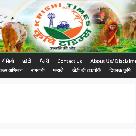
वीडियो
फ़ोटो
गैलरी
Contact us
About Us/ Disclaim
कल्प अभियान
बागवानी
फसलें
खेती की तकनीकें
टिकाऊ कृषि