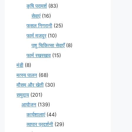
कृषि परामर्श
(83)
सेवाएं
(16)
फसल निगरानी
(25)
फार्म मजदूर
(10)
पशु चिकित्सा सेवाएँ
(8)
फार्म रखरखाव
(15)
मंडी
(8)
मत्स्य पालन
(68)
मौसम और खेती
(30)
समुदाय
(201)
आयोजन
(139)
कार्यशालाएं
(44)
व्यापार प्रदर्शनी
(29)