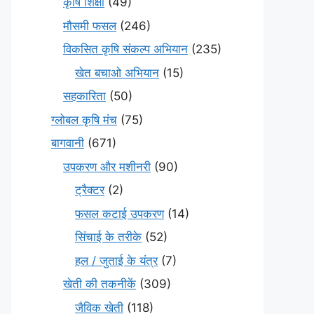
कृषि शिक्षा
(49)
मौसमी फसल
(246)
विकसित कृषि संकल्प अभियान
(235)
खेत बचाओ अभियान
(15)
सहकारिता
(50)
ग्लोबल कृषि मंच
(75)
बागवानी
(671)
उपकरण और मशीनरी
(90)
ट्रैक्टर
(2)
फसल कटाई उपकरण
(14)
सिंचाई के तरीके
(52)
हल / जुताई के यंत्र
(7)
खेती की तकनीकें
(309)
जैविक खेती
(118)