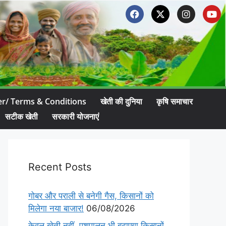
er/ Terms & Conditions
खेती की दुनिया
कृषि समाचार
सटीक खेती
सरकारी योजनाएं
Recent Posts
गोबर और पराली से बनेगी गैस, किसानों को
मिलेगा नया बाजार!
06/08/2026
केवल खेती नहीं, पशुपालन भी बढ़ाएगा किसानों