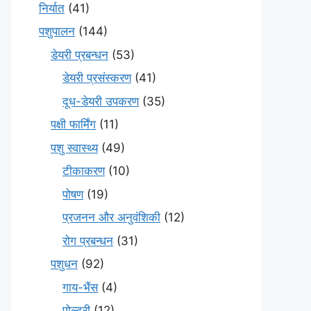
निर्यात
(41)
पशुपालन
(144)
डेयरी प्रबन्धन
(53)
डेयरी प्रसंस्करण
(41)
दूध-डेयरी उपकरण
(35)
पक्षी फार्मिंग
(11)
पशु स्वास्थ्य
(49)
टीकाकरण
(10)
पोषण
(19)
प्रजनन और अनुवंशिकी
(12)
रोग प्रबन्धन
(31)
पशुधन
(92)
गाय-भैंस
(4)
पोल्ट्री
(12)