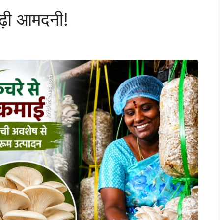
 बढ़ी आमदनी!