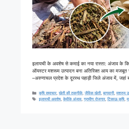
इलायची के अवशेष से कमाई का नया रास्ता: अंजाव के किस
ऑयस्टर मशरूम उत्पादन बना अतिरिक्त आय का मजबूत स
–अरुणाचल प्रदेश के दूरस्थ पहाड़ी जिले अंजाव में, जहां 
कृषि समाचार
,
खेती की तकनीकें
,
जैविक खेती
,
बागवानी
,
मशरुम 
इलायची अवशेष
,
केवीके अंजाव
,
ग्रामीण रोजगार
,
टिकाऊ कृषि
,
म