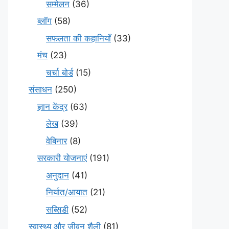
सम्मेलन
(36)
ब्लॉग
(58)
सफलता की कहानियाँ
(33)
मंच
(23)
चर्चा बोर्ड
(15)
संसाधन
(250)
ज्ञान केंद्र
(63)
लेख
(39)
वेबिनार
(8)
सरकारी योजनाएं
(191)
अनुदान
(41)
निर्यात/आयात
(21)
सब्सिडी
(52)
स्वास्थ्य और जीवन शैली
(81)