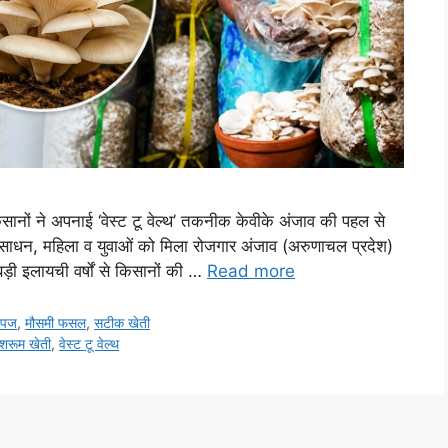
ानों ने अपनाई ‘वेस्ट टू वेल्थ’ तकनीक केवीके अंजाव की पहल से
ाधन, महिला व युवाओं को मिला रोजगार अंजाव (अरुणाचल प्रदेश)
बड़ी इलायची वर्षों से किसानों की …
Read more
उपज
,
मौसमी फसल
,
सटीक खेती
शरूम खेती
,
वेस्ट टू वेल्थ