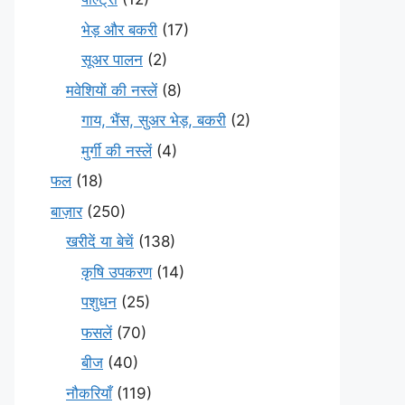
भेड़ और बकरी
(17)
सूअर पालन
(2)
मवेशियों की नस्लें
(8)
गाय, भैंस, सुअर भेड़, बकरी
(2)
मुर्गी की नस्लें
(4)
फल
(18)
बाज़ार
(250)
खरीदें या बेचें
(138)
कृषि उपकरण
(14)
पशुधन
(25)
फसलें
(70)
बीज
(40)
नौकरियाँ
(119)