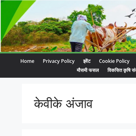
Home
Privacy Policy
इवेंट
Cookie Policy
मौसमी फसल
विकसित कृषि सं
केवीके अंजाव