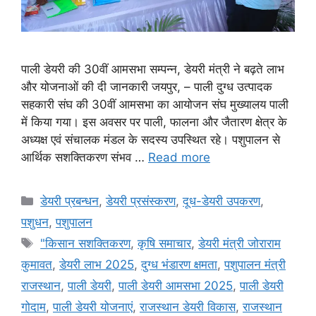
पाली डेयरी की 30वीं आमसभा सम्पन्न, डेयरी मंत्री ने बढ़ते लाभ
और योजनाओं की दी जानकारी जयपुर, – पाली दुग्ध उत्पादक
सहकारी संघ की 30वीं आमसभा का आयोजन संघ मुख्यालय पाली
में किया गया। इस अवसर पर पाली, फालना और जैतारण क्षेत्र के
अध्यक्ष एवं संचालक मंडल के सदस्य उपस्थित रहे। पशुपालन से
आर्थिक सशक्तिकरण संभव …
Read more
डेयरी प्रबन्धन
,
डेयरी प्रसंस्करण
,
दूध-डेयरी उपकरण
,
पशुधन
,
पशुपालन
"किसान सशक्तिकरण
,
कृषि समाचार
,
डेयरी मंत्री जोराराम
कुमावत
,
डेयरी लाभ 2025
,
दुग्ध भंडारण क्षमता
,
पशुपालन मंत्री
राजस्थान
,
पाली डेयरी
,
पाली डेयरी आमसभा 2025
,
पाली डेयरी
गोदाम
,
पाली डेयरी योजनाएं
,
राजस्थान डेयरी विकास
,
राजस्थान