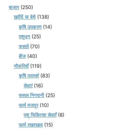
बाज़ार
(250)
खरीदें या बेचें
(138)
कृषि उपकरण
(14)
पशुधन
(25)
फसलें
(70)
बीज
(40)
नौकरियाँ
(119)
कृषि परामर्श
(83)
सेवाएं
(16)
फसल निगरानी
(25)
फार्म मजदूर
(10)
पशु चिकित्सा सेवाएँ
(8)
फार्म रखरखाव
(15)