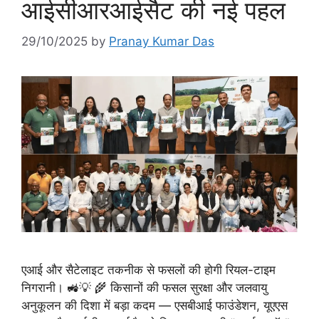
आईसीआरआईसैट की नई पहल
29/10/2025
by
Pranay Kumar Das
एआई और सैटेलाइट तकनीक से फसलों की होगी रियल-टाइम
निगरानी। 🚜💡 🌾 किसानों की फसल सुरक्षा और जलवायु
अनुकूलन की दिशा में बड़ा कदम — एसबीआई फाउंडेशन, यूएएस