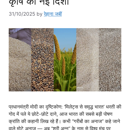
कृषि की नई दिशा”
31/10/2025
by
रेहाना जबीं
प्रधानमंत्री मोदी का दृष्टिकोण: ‘मिलेट्स से समृद्ध भारत’ धरती की
गोद में पले ये छोटे-छोटे दाने, आज भारत की सबसे बड़ी पोषण
क्रांति की कहानी लिख रहे हैं। कभी “गरीबों का अनाज” कहे जाने
वाले मोटे अनाज — अब “श्री अन्न” के नाम से विश्व मंच पर