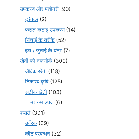
उपकरण और मशीनरी
(90)
ट्रैक्टर
(2)
फसल कटाई उपकरण
(14)
सिंचाई के तरीके
(52)
हल / जुताई के यंत्र
(7)
खेती की तकनीकें
(309)
जैविक खेती
(118)
टिकाऊ कृषि
(125)
सटीक खेती
(103)
मशरुम उपज
(6)
फसलें
(301)
उर्वरक
(39)
कीट प्रबन्धन
(32)