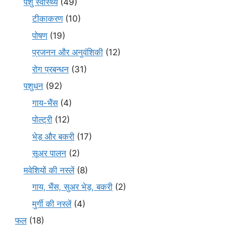
पशु स्वास्थ्य
(49)
टीकाकरण
(10)
पोषण
(19)
प्रजनन और अनुवंशिकी
(12)
रोग प्रबन्धन
(31)
पशुधन
(92)
गाय-भैंस
(4)
पोल्ट्री
(12)
भेड़ और बकरी
(17)
सूअर पालन
(2)
मवेशियों की नस्लें
(8)
गाय, भैंस, सुअर भेड़, बकरी
(2)
मुर्गी की नस्लें
(4)
फल
(18)