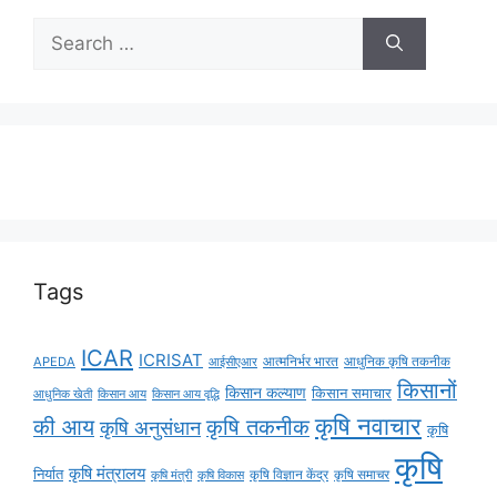
Tags
ICAR
ICRISAT
APEDA
आईसीएआर
आत्मनिर्भर भारत
आधुनिक कृषि तकनीक
किसानों
किसान कल्याण
किसान समाचार
किसान आय
किसान आय वृद्धि
आधुनिक खेती
कृषि नवाचार
की आय
कृषि तकनीक
कृषि अनुसंधान
कृषि
कृषि
कृषि मंत्रालय
निर्यात
कृषि विज्ञान केंद्र
कृषि समाचर
कृषि मंत्री
कृषि विकास