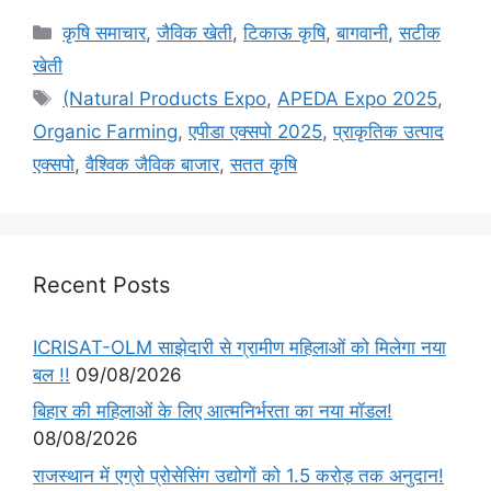
कृषि समाचार
,
जैविक खेती
,
टिकाऊ कृषि
,
बागवानी
,
सटीक
खेती
(Natural Products Expo
,
APEDA Expo 2025
,
Organic Farming
,
एपीडा एक्सपो 2025
,
प्राकृतिक उत्पाद
एक्सपो
,
वैश्विक जैविक बाजार
,
सतत कृषि
Recent Posts
ICRISAT-OLM साझेदारी से ग्रामीण महिलाओं को मिलेगा नया
बल !!
09/08/2026
बिहार की महिलाओं के लिए आत्मनिर्भरता का नया मॉडल!
08/08/2026
राजस्थान में एग्रो प्रोसेसिंग उद्योगों को 1.5 करोड़ तक अनुदान!