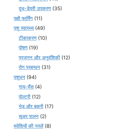
दूध-डेयरी उपकरण
(35)
पक्षी फार्मिंग
(11)
पशु स्वास्थ्य
(49)
टीकाकरण
(10)
पोषण
(19)
प्रजनन और अनुवंशिकी
(12)
रोग प्रबन्धन
(31)
पशुधन
(94)
गाय-भैंस
(4)
पोल्ट्री
(12)
भेड़ और बकरी
(17)
सूअर पालन
(2)
मवेशियों की नस्लें
(8)