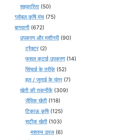
सहकारिता
(50)
ग्लोबल कृषि मंच
(75)
बागवानी
(672)
उपकरण और मशीनरी
(90)
ट्रैक्टर
(2)
फसल कटाई उपकरण
(14)
सिंचाई के तरीके
(52)
हल / जुताई के यंत्र
(7)
खेती की तकनीकें
(309)
जैविक खेती
(118)
टिकाऊ कृषि
(125)
सटीक खेती
(103)
मशरुम उपज
(6)