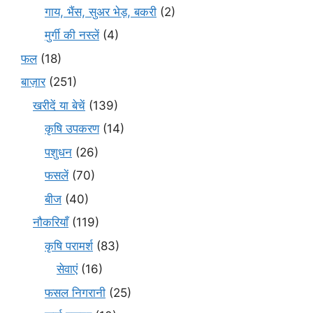
गाय, भैंस, सुअर भेड़, बकरी
(2)
मुर्गी की नस्लें
(4)
फल
(18)
बाज़ार
(251)
खरीदें या बेचें
(139)
कृषि उपकरण
(14)
पशुधन
(26)
फसलें
(70)
बीज
(40)
नौकरियाँ
(119)
कृषि परामर्श
(83)
सेवाएं
(16)
फसल निगरानी
(25)