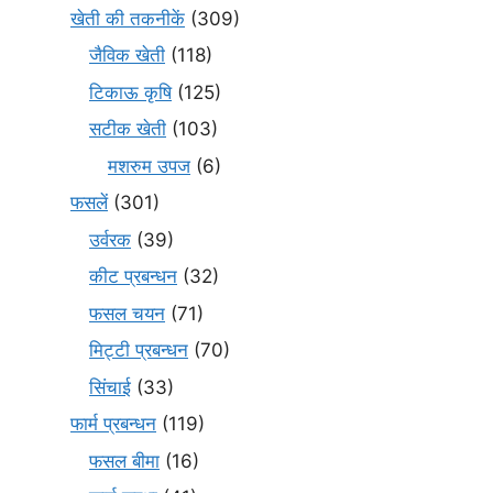
खेती की तकनीकें
(309)
जैविक खेती
(118)
टिकाऊ कृषि
(125)
सटीक खेती
(103)
मशरुम उपज
(6)
फसलें
(301)
उर्वरक
(39)
कीट प्रबन्धन
(32)
फसल चयन
(71)
मि‌ट्टी प्रबन्धन
(70)
सिंचाई
(33)
फार्म प्रबन्धन
(119)
फसल बीमा
(16)