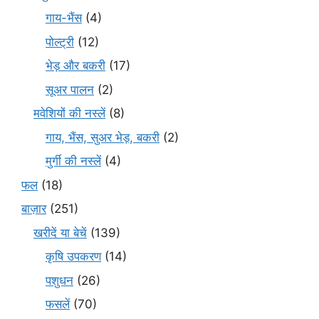
गाय-भैंस
(4)
पोल्ट्री
(12)
भेड़ और बकरी
(17)
सूअर पालन
(2)
मवेशियों की नस्लें
(8)
गाय, भैंस, सुअर भेड़, बकरी
(2)
मुर्गी की नस्लें
(4)
फल
(18)
बाज़ार
(251)
खरीदें या बेचें
(139)
कृषि उपकरण
(14)
पशुधन
(26)
फसलें
(70)