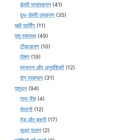
डेयरी प्रसंस्करण
(41)
दूध-डेयरी उपकरण
(35)
पक्षी फार्मिंग
(11)
पशु स्वास्थ्य
(49)
टीकाकरण
(10)
पोषण
(19)
प्रजनन और अनुवंशिकी
(12)
रोग प्रबन्धन
(31)
पशुधन
(94)
गाय-भैंस
(4)
पोल्ट्री
(12)
भेड़ और बकरी
(17)
सूअर पालन
(2)