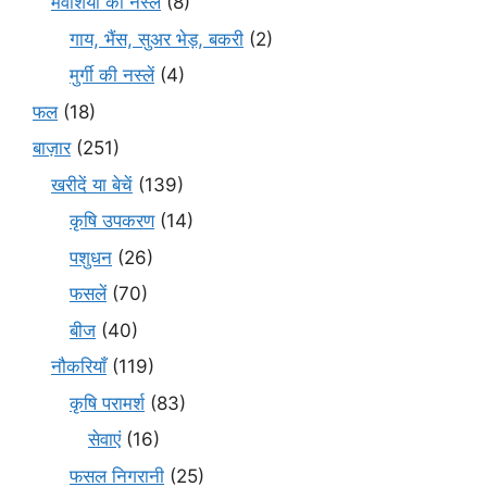
मवेशियों की नस्लें
(8)
गाय, भैंस, सुअर भेड़, बकरी
(2)
मुर्गी की नस्लें
(4)
फल
(18)
बाज़ार
(251)
खरीदें या बेचें
(139)
कृषि उपकरण
(14)
पशुधन
(26)
फसलें
(70)
बीज
(40)
नौकरियाँ
(119)
कृषि परामर्श
(83)
सेवाएं
(16)
फसल निगरानी
(25)