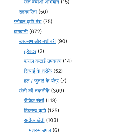
खेत बचाओ अभियान
(15)
सहकारिता
(50)
ग्लोबल कृषि मंच
(75)
बागवानी
(672)
उपकरण और मशीनरी
(90)
ट्रैक्टर
(2)
फसल कटाई उपकरण
(14)
सिंचाई के तरीके
(52)
हल / जुताई के यंत्र
(7)
खेती की तकनीकें
(309)
जैविक खेती
(118)
टिकाऊ कृषि
(125)
सटीक खेती
(103)
मशरुम उपज
(6)