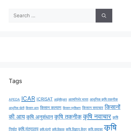
Tags
ICAR
ICRISAT
APEDA
आईसीएआर
आत्मनिर्भर भारत
आधुनिक कृषि तकनीक
किसानों
किसान कल्याण
किसान समाचार
किसान आय
आधुनिक खेती
किसान प्रशिक्षण
कृषि नवाचार
की आय
कृषि तकनीक
कृषि अनुसंधान
कृषि
कृषि
कृषि मंत्रालय
निर्यात
कृषि विज्ञान केंद्र
कृषि समाचर
कृषि मंत्री
कृषि विकास