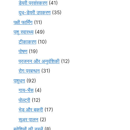
डेयरी प्रसंस्करण
(41)
दूध-डेयरी उपकरण
(35)
पक्षी फार्मिंग
(11)
पशु स्वास्थ्य
(49)
टीकाकरण
(10)
पोषण
(19)
प्रजनन और अनुवंशिकी
(12)
रोग प्रबन्धन
(31)
पशुधन
(92)
गाय-भैंस
(4)
पोल्ट्री
(12)
भेड़ और बकरी
(17)
सूअर पालन
(2)
मवेशियों की नस्लें
(8)