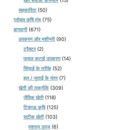
खेत बचाओ अभियान
(15)
सहकारिता
(50)
ग्लोबल कृषि मंच
(75)
बागवानी
(671)
उपकरण और मशीनरी
(90)
ट्रैक्टर
(2)
फसल कटाई उपकरण
(14)
सिंचाई के तरीके
(52)
हल / जुताई के यंत्र
(7)
खेती की तकनीकें
(309)
जैविक खेती
(118)
टिकाऊ कृषि
(125)
सटीक खेती
(103)
मशरुम उपज
(6)