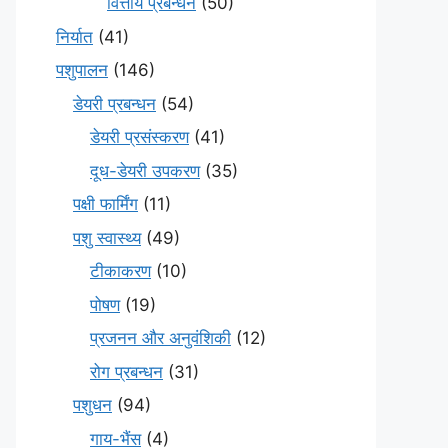
वित्तीय प्रबन्धन
(50)
निर्यात
(41)
पशुपालन
(146)
डेयरी प्रबन्धन
(54)
डेयरी प्रसंस्करण
(41)
दूध-डेयरी उपकरण
(35)
पक्षी फार्मिंग
(11)
पशु स्वास्थ्य
(49)
टीकाकरण
(10)
पोषण
(19)
प्रजनन और अनुवंशिकी
(12)
रोग प्रबन्धन
(31)
पशुधन
(94)
गाय-भैंस
(4)