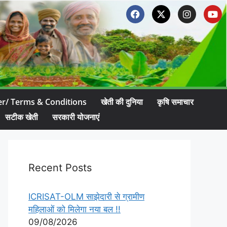
er/ Terms & Conditions
खेती की दुनिया
कृषि समाचार
सटीक खेती
सरकारी योजनाएं
Recent Posts
ICRISAT-OLM साझेदारी से ग्रामीण
महिलाओं को मिलेगा नया बल !!
09/08/2026