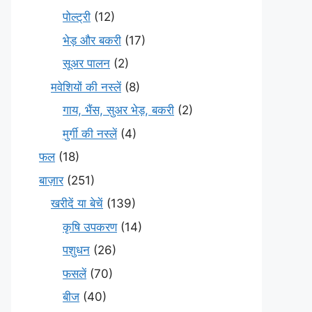
पोल्ट्री
(12)
भेड़ और बकरी
(17)
सूअर पालन
(2)
मवेशियों की नस्लें
(8)
गाय, भैंस, सुअर भेड़, बकरी
(2)
मुर्गी की नस्लें
(4)
फल
(18)
बाज़ार
(251)
खरीदें या बेचें
(139)
कृषि उपकरण
(14)
पशुधन
(26)
फसलें
(70)
बीज
(40)