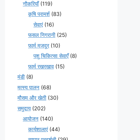
नौकरियाँ
(119)
कृषि परामर्श
(83)
सेवाएं
(16)
फसल निगरानी
(25)
फार्म मजदूर
(10)
पशु चिकित्सा सेवाएँ
(8)
फार्म रखरखाव
(15)
मंडी
(8)
मत्स्य पालन
(68)
मौसम और खेती
(30)
समुदाय
(202)
आयोजन
(140)
कार्यशालाएं
(44)
व्यापार प्रदर्शनी
(29)