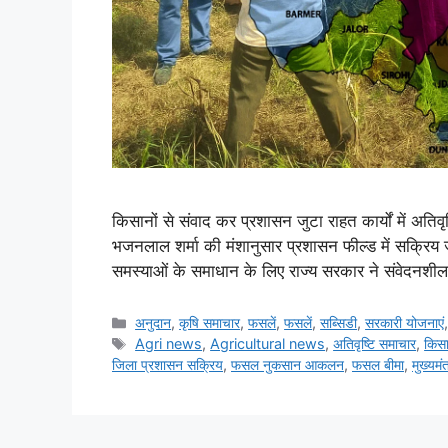
किसानों से संवाद कर प्रशासन जुटा राहत कार्यों में अतिवृष
भजनलाल शर्मा की मंशानुसार प्रशासन फील्ड में सक्रिय जयप
समस्याओं के समाधान के लिए राज्य सरकार ने संवेदनशीलत
अनुदान
,
कृषि समाचार
,
फसलें
,
फसलें
,
सब्सिडी
,
सरकारी योजनाएं
Agri news
,
Agricultural news
,
अतिवृष्टि समाचार
,
किसा
जिला प्रशासन सक्रिय
,
फसल नुकसान आकलन
,
फसल बीमा
,
मुख्यमं