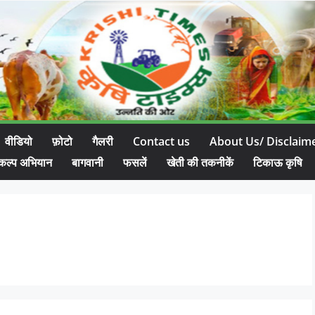
वीडियो
फ़ोटो
गैलरी
Contact us
About Us/ Disclaim
कल्प अभियान
बागवानी
फसलें
खेती की तकनीकें
टिकाऊ कृषि