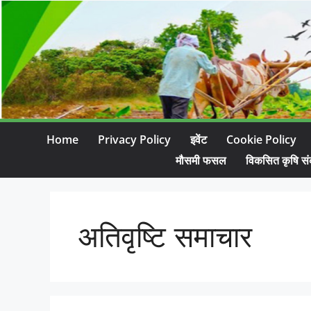
Home
Privacy Policy
इवेंट
Cookie Policy
मौसमी फसल
विकसित कृषि सं
अतिवृष्टि समाचार