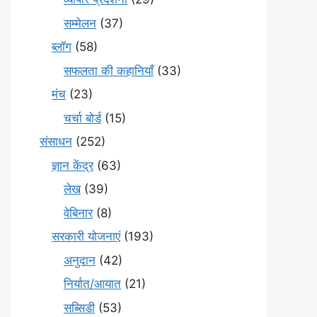
सम्मेलन
(37)
ब्लॉग
(58)
सफलता की कहानियाँ
(33)
मंच
(23)
चर्चा बोर्ड
(15)
संसाधन
(252)
ज्ञान केंद्र
(63)
लेख
(39)
वेबिनार
(8)
सरकारी योजनाएं
(193)
अनुदान
(42)
निर्यात/आयात
(21)
सब्सिडी
(53)