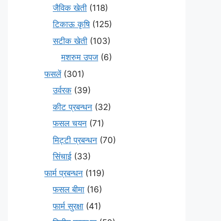
जैविक खेती
(118)
टिकाऊ कृषि
(125)
सटीक खेती
(103)
मशरुम उपज
(6)
फसलें
(301)
उर्वरक
(39)
कीट प्रबन्धन
(32)
फसल चयन
(71)
मि‌ट्टी प्रबन्धन
(70)
सिंचाई
(33)
फार्म प्रबन्धन
(119)
फसल बीमा
(16)
फार्म सुरक्षा
(41)