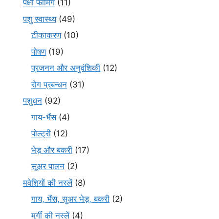
पक्षी फार्मिंग
(11)
पशु स्वास्थ्य
(49)
टीकाकरण
(10)
पोषण
(19)
प्रजनन और अनुवंशिकी
(12)
रोग प्रबन्धन
(31)
पशुधन
(92)
गाय-भैंस
(4)
पोल्ट्री
(12)
भेड़ और बकरी
(17)
सूअर पालन
(2)
मवेशियों की नस्लें
(8)
गाय, भैंस, सुअर भेड़, बकरी
(2)
मुर्गी की नस्लें
(4)