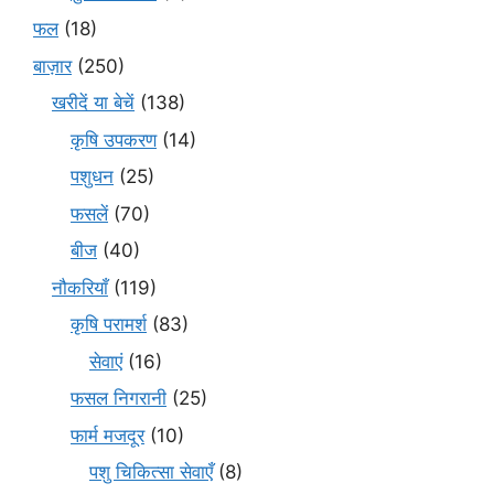
फल
(18)
बाज़ार
(250)
खरीदें या बेचें
(138)
कृषि उपकरण
(14)
पशुधन
(25)
फसलें
(70)
बीज
(40)
नौकरियाँ
(119)
कृषि परामर्श
(83)
सेवाएं
(16)
फसल निगरानी
(25)
फार्म मजदूर
(10)
पशु चिकित्सा सेवाएँ
(8)