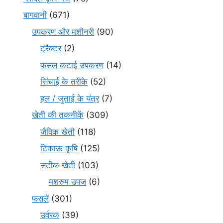
बागवानी
(671)
उपकरण और मशीनरी
(90)
ट्रैक्टर
(2)
फसल कटाई उपकरण
(14)
सिंचाई के तरीके
(52)
हल / जुताई के यंत्र
(7)
खेती की तकनीकें
(309)
जैविक खेती
(118)
टिकाऊ कृषि
(125)
सटीक खेती
(103)
मशरुम उपज
(6)
फसलें
(301)
उर्वरक
(39)