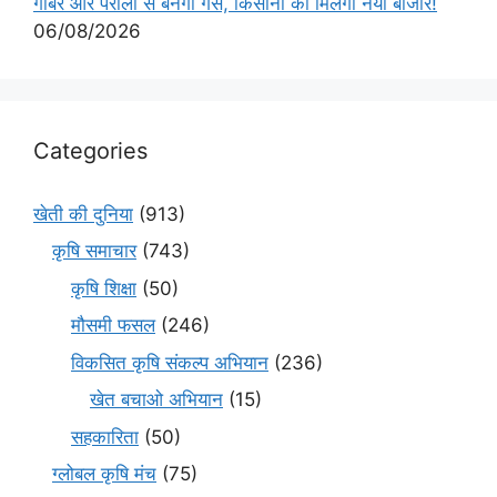
गोबर और पराली से बनेगी गैस, किसानों को मिलेगा नया बाजार!
06/08/2026
Categories
खेती की दुनिया
(913)
कृषि समाचार
(743)
कृषि शिक्षा
(50)
मौसमी फसल
(246)
विकसित कृषि संकल्प अभियान
(236)
खेत बचाओ अभियान
(15)
सहकारिता
(50)
ग्लोबल कृषि मंच
(75)