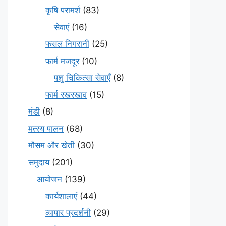
कृषि परामर्श
(83)
सेवाएं
(16)
फसल निगरानी
(25)
फार्म मजदूर
(10)
पशु चिकित्सा सेवाएँ
(8)
फार्म रखरखाव
(15)
मंडी
(8)
मत्स्य पालन
(68)
मौसम और खेती
(30)
समुदाय
(201)
आयोजन
(139)
कार्यशालाएं
(44)
व्यापार प्रदर्शनी
(29)