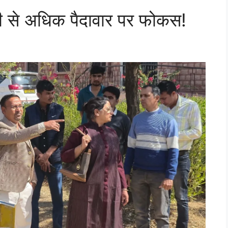
पानी से अधिक पैदावार पर फोकस!