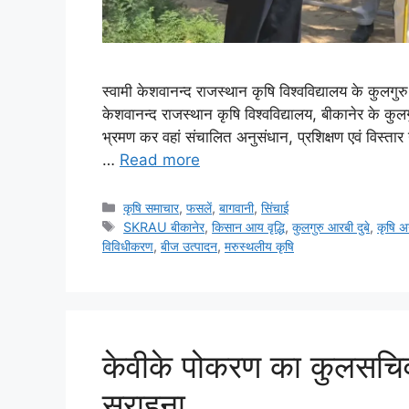
स्वामी केशवानन्द राजस्थान कृषि विश्वविद्यालय के कुलगु
केशवानन्द राजस्थान कृषि विश्वविद्यालय, बीकानेर के कुलग
भ्रमण कर वहां संचालित अनुसंधान, प्रशिक्षण एवं विस्तार ग
…
Read more
कृषि समाचार
,
फसलें
,
बागवानी
,
सिंचाई
SKRAU बीकानेर
,
किसान आय वृद्धि
,
कुलगुरु आरबी दुबे
,
कृषि अ
विविधीकरण
,
बीज उत्पादन
,
मरुस्थलीय कृषि
केवीके पोकरण का कुलसचिव न
सराहना