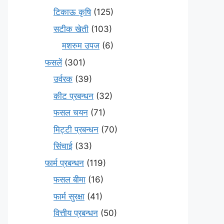
टिकाऊ कृषि
(125)
सटीक खेती
(103)
मशरुम उपज
(6)
फसलें
(301)
उर्वरक
(39)
कीट प्रबन्धन
(32)
फसल चयन
(71)
मि‌ट्टी प्रबन्धन
(70)
सिंचाई
(33)
फार्म प्रबन्धन
(119)
फसल बीमा
(16)
फार्म सुरक्षा
(41)
वित्तीय प्रबन्धन
(50)