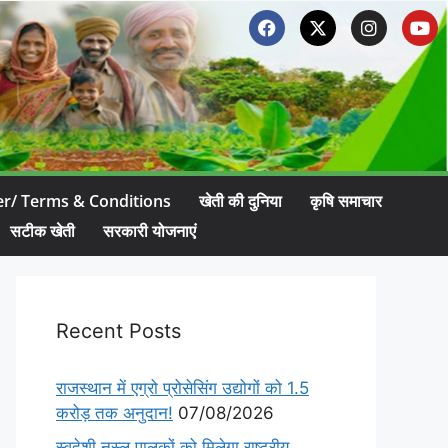
er/ Terms & Conditions
खेती की दुनिया
कृषि समाचार
सटीक खेती
सरकारी योजनाएं
Recent Posts
राजस्थान में एग्रो प्रोसेसिंग उद्योगों को 1.5
करोड़ तक अनुदान!
07/08/2026
स्वदेशी नस्ल पालकों को मिलेगा राष्ट्रीय