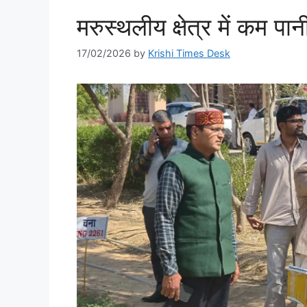
मरुस्थलीय क्षेत्र में कम 
17/02/2026
by
Krishi Times Desk