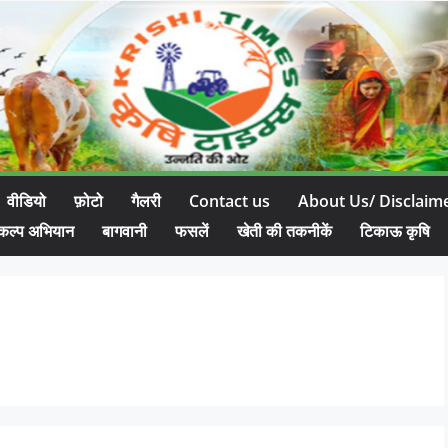
वीडियो
फ़ोटो
गैलरी
Contact us
About Us/ Disclaim
कल्प अभियान
बागवानी
फसलें
खेती की तकनीकें
टिकाऊ कृषि