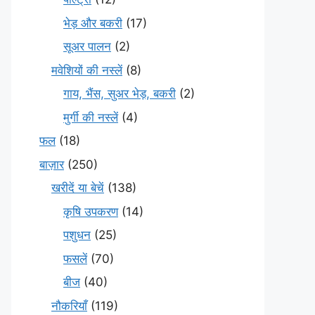
भेड़ और बकरी
(17)
सूअर पालन
(2)
मवेशियों की नस्लें
(8)
गाय, भैंस, सुअर भेड़, बकरी
(2)
मुर्गी की नस्लें
(4)
फल
(18)
बाज़ार
(250)
खरीदें या बेचें
(138)
कृषि उपकरण
(14)
पशुधन
(25)
फसलें
(70)
बीज
(40)
नौकरियाँ
(119)