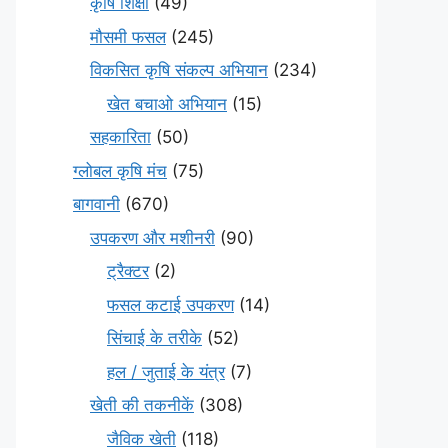
कृषि शिक्षा
(49)
मौसमी फसल
(245)
विकसित कृषि संकल्प अभियान
(234)
खेत बचाओ अभियान
(15)
सहकारिता
(50)
ग्लोबल कृषि मंच
(75)
बागवानी
(670)
उपकरण और मशीनरी
(90)
ट्रैक्टर
(2)
फसल कटाई उपकरण
(14)
सिंचाई के तरीके
(52)
हल / जुताई के यंत्र
(7)
खेती की तकनीकें
(308)
जैविक खेती
(118)