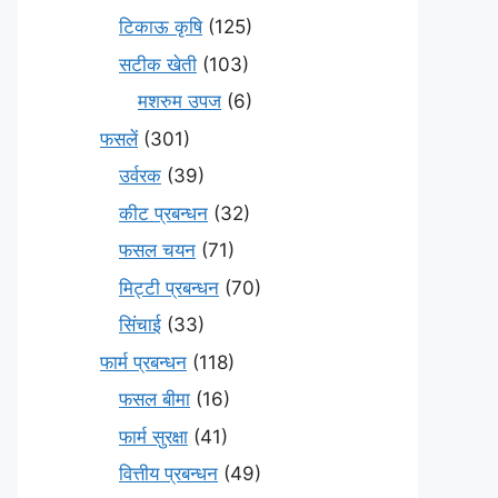
टिकाऊ कृषि
(125)
सटीक खेती
(103)
मशरुम उपज
(6)
फसलें
(301)
उर्वरक
(39)
कीट प्रबन्धन
(32)
फसल चयन
(71)
मि‌ट्टी प्रबन्धन
(70)
सिंचाई
(33)
फार्म प्रबन्धन
(118)
फसल बीमा
(16)
फार्म सुरक्षा
(41)
वित्तीय प्रबन्धन
(49)