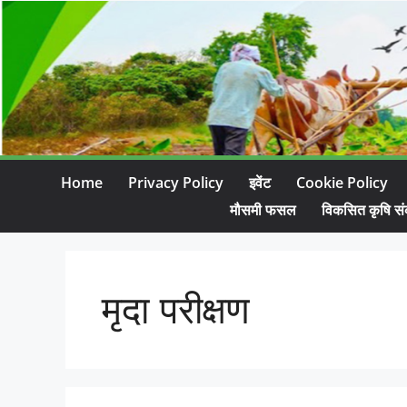
Home
Privacy Policy
इवेंट
Cookie Policy
मौसमी फसल
विकसित कृषि सं
मृदा परीक्षण