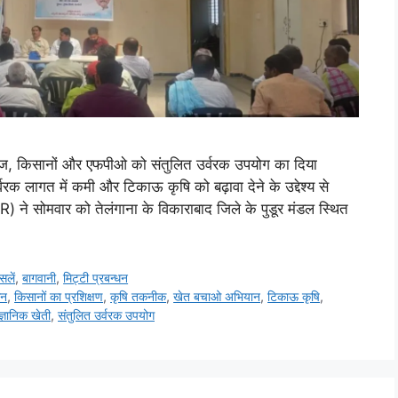
िसानों और एफपीओ को संतुलित उर्वरक उपयोग का दिया
उर्वरक लागत में कमी और टिकाऊ कृषि को बढ़ावा देने के उद्देश्य से
े सोमवार को तेलंगाना के विकाराबाद जिले के पुडूर मंडल स्थित
सलें
,
बागवानी
,
मि‌ट्टी प्रबन्धन
धन
,
किसानों का प्रशिक्षण
,
कृषि तकनीक
,
खेत बचाओ अभियान
,
टिकाऊ कृषि
,
ैज्ञानिक खेती
,
संतुलित उर्वरक उपयोग