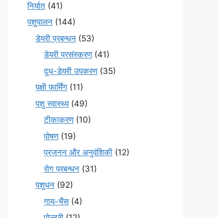
निर्यात
(41)
पशुपालन
(144)
डेयरी प्रबन्धन
(53)
डेयरी प्रसंस्करण
(41)
दूध-डेयरी उपकरण
(35)
पक्षी फार्मिंग
(11)
पशु स्वास्थ्य
(49)
टीकाकरण
(10)
पोषण
(19)
प्रजनन और अनुवंशिकी
(12)
रोग प्रबन्धन
(31)
पशुधन
(92)
गाय-भैंस
(4)
पोल्ट्री
(12)