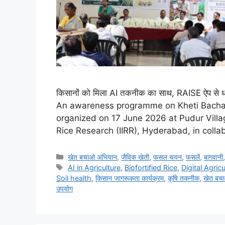
किसानों को मिला AI तकनीक का साथ, RAISE ऐप से धान
An awareness programme on Kheti Bacha
organized on 17 June 2026 at Pudur Villag
Rice Research (IIRR), Hyderabad, in colla
खेत बचाओ अभियान
,
जैविक खेती
,
फसल चयन
,
फसलें
,
बागवानी
AI in Agriculture
,
Biofortified Rice
,
Digital Agricu
Soil health
,
किसान जागरूकता कार्यक्रम
,
कृषि तकनीक
,
खेत बच
उपयोग