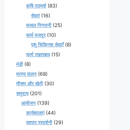
कृषि परामर्श
(83)
सेवाएं
(16)
फसल निगरानी
(25)
फार्म मजदूर
(10)
पशु चिकित्सा सेवाएँ
(8)
फार्म रखरखाव
(15)
मंडी
(8)
मत्स्य पालन
(68)
मौसम और खेती
(30)
समुदाय
(201)
आयोजन
(139)
कार्यशालाएं
(44)
व्यापार प्रदर्शनी
(29)