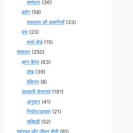
सम्मेलन
(36)
ब्लॉग
(58)
सफलता की कहानियाँ
(33)
मंच
(23)
चर्चा बोर्ड
(15)
संसाधन
(250)
ज्ञान केंद्र
(63)
लेख
(39)
वेबिनार
(8)
सरकारी योजनाएं
(191)
अनुदान
(41)
निर्यात/आयात
(21)
सब्सिडी
(52)
स्वास्थ्य और जीवन शैली
(81)