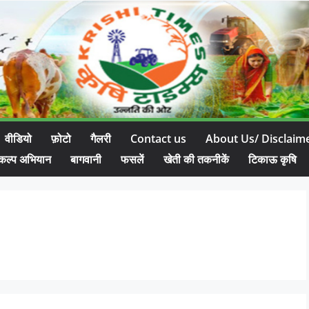
वीडियो
फ़ोटो
गैलरी
Contact us
About Us/ Disclaim
कल्प अभियान
बागवानी
फसलें
खेती की तकनीकें
टिकाऊ कृषि