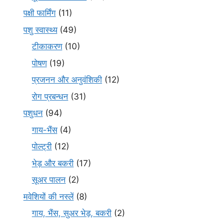
पक्षी फार्मिंग
(11)
पशु स्वास्थ्य
(49)
टीकाकरण
(10)
पोषण
(19)
प्रजनन और अनुवंशिकी
(12)
रोग प्रबन्धन
(31)
पशुधन
(94)
गाय-भैंस
(4)
पोल्ट्री
(12)
भेड़ और बकरी
(17)
सूअर पालन
(2)
मवेशियों की नस्लें
(8)
गाय, भैंस, सुअर भेड़, बकरी
(2)