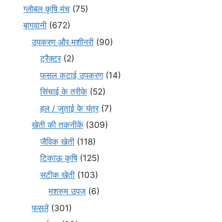
ग्लोबल कृषि मंच
(75)
बागवानी
(672)
उपकरण और मशीनरी
(90)
ट्रैक्टर
(2)
फसल कटाई उपकरण
(14)
सिंचाई के तरीके
(52)
हल / जुताई के यंत्र
(7)
खेती की तकनीकें
(309)
जैविक खेती
(118)
टिकाऊ कृषि
(125)
सटीक खेती
(103)
मशरुम उपज
(6)
फसलें
(301)