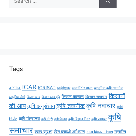
Tags
ICAR
ICRISAT
APEDA
आईसीएआर
आत्मनिर्भर भारत
आधुनिक कृषि तकनीक
किसानों
किसान कल्याण
किसान समाचार
किसान आय
किसान आय वृद्धि
आधुनिक खेती
कृषि नवाचार
की आय
कृषि तकनीक
कृषि अनुसंधान
कृषि
कृषि
कृषि मंत्रालय
निर्यात
कृषि विज्ञान केंद्र
कृषि समाचर
कृषि मंत्री
कृषि विकास
समाचार
ग्रामीण
खाद्य सुरक्षा
खेत बचाओ अभियान
गन्ना विकास विभाग