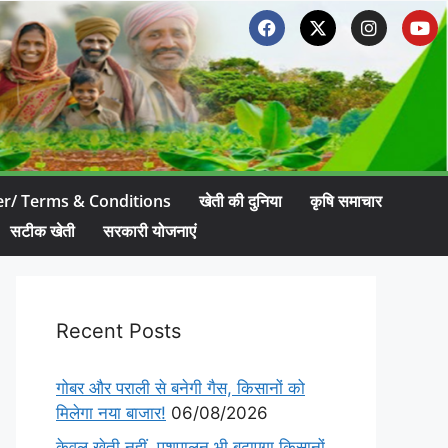
er/ Terms & Conditions
खेती की दुनिया
कृषि समाचार
सटीक खेती
सरकारी योजनाएं
Recent Posts
गोबर और पराली से बनेगी गैस, किसानों को
मिलेगा नया बाजार!
06/08/2026
केवल खेती नहीं, पशुपालन भी बढ़ाएगा किसानों