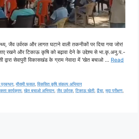
वास्थ्य, जैव उर्वरक और लागत घटाने वाली तकनीकों पर दिया गया जोर!
ाए रखने और टिकाऊ कृषि को बढ़ावा देने के उद्देश्य से भा.कृ.अनु.प.-
्वारा सेवापुरी विकासखंड के ग्राम नेवादा में ‘खेत बचाओ …
Read
ी प्रबन्धन
,
मौसमी फसल
,
विकसित कृषि संकल्प अभियान
कता कार्यक्रम
,
खेत बचाओ अभियान
,
जैव उर्वरक
,
टिकाऊ खेती
,
ढैंचा
,
मृदा परीक्षण
,