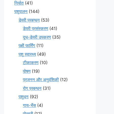
निर्यात
(41)
पशुपालन
(144)
डेयरी प्रबन्धन
(53)
डेयरी प्रसंस्करण
(41)
दूध-डेयरी उपकरण
(35)
पक्षी फार्मिंग
(11)
पशु स्वास्थ्य
(49)
टीकाकरण
(10)
पोषण
(19)
प्रजनन और अनुवंशिकी
(12)
रोग प्रबन्धन
(31)
पशुधन
(92)
गाय-भैंस
(4)
पोल्ट्री
(12)