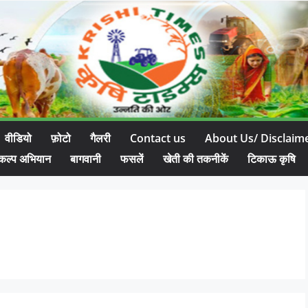
वीडियो
फ़ोटो
गैलरी
Contact us
About Us/ Disclaim
कल्प अभियान
बागवानी
फसलें
खेती की तकनीकें
टिकाऊ कृषि