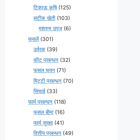
टिकाऊ कृषि
(125)
सटीक खेती
(103)
मशरुम उपज
(6)
फसलें
(301)
उर्वरक
(39)
कीट प्रबन्धन
(32)
फसल चयन
(71)
मि‌ट्टी प्रबन्धन
(70)
सिंचाई
(33)
फार्म प्रबन्धन
(118)
फसल बीमा
(16)
फार्म सुरक्षा
(41)
वित्तीय प्रबन्धन
(49)