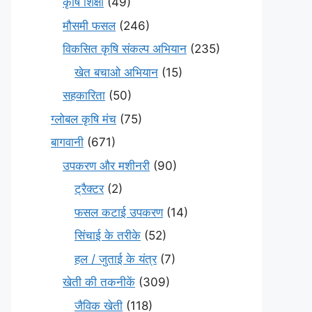
कृषि शिक्षा
(49)
मौसमी फसल
(246)
विकसित कृषि संकल्प अभियान
(235)
खेत बचाओ अभियान
(15)
सहकारिता
(50)
ग्लोबल कृषि मंच
(75)
बागवानी
(671)
उपकरण और मशीनरी
(90)
ट्रैक्टर
(2)
फसल कटाई उपकरण
(14)
सिंचाई के तरीके
(52)
हल / जुताई के यंत्र
(7)
खेती की तकनीकें
(309)
जैविक खेती
(118)