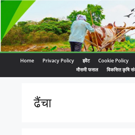
Home
Privacy Policy
इवेंट
Cookie Policy
मौसमी फसल
विकसित कृषि सं
ढैंचा