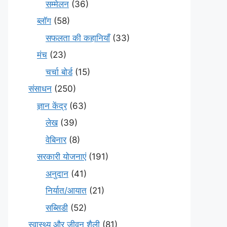
सम्मेलन
(36)
ब्लॉग
(58)
सफलता की कहानियाँ
(33)
मंच
(23)
चर्चा बोर्ड
(15)
संसाधन
(250)
ज्ञान केंद्र
(63)
लेख
(39)
वेबिनार
(8)
सरकारी योजनाएं
(191)
अनुदान
(41)
निर्यात/आयात
(21)
सब्सिडी
(52)
स्वास्थ्य और जीवन शैली
(81)