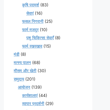
कृषि परामर्श
(83)
सेवाएं
(16)
फसल निगरानी
(25)
फार्म मजदूर
(10)
पशु चिकित्सा सेवाएँ
(8)
फार्म रखरखाव
(15)
मंडी
(8)
मत्स्य पालन
(68)
मौसम और खेती
(30)
समुदाय
(201)
आयोजन
(139)
कार्यशालाएं
(44)
व्यापार प्रदर्शनी
(29)