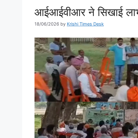
आईआईवीआर ने सिखाई लाभक
18/06/2026
by
Krishi Times Desk