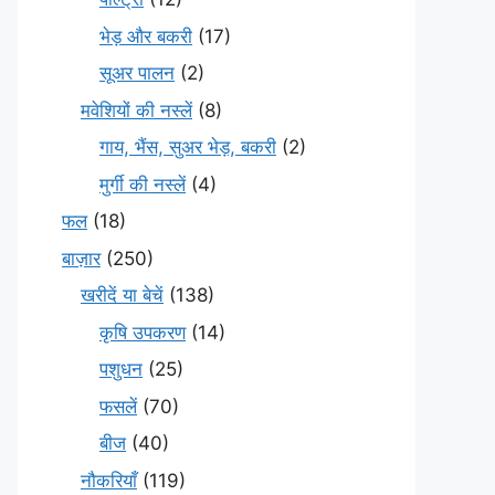
भेड़ और बकरी
(17)
सूअर पालन
(2)
मवेशियों की नस्लें
(8)
गाय, भैंस, सुअर भेड़, बकरी
(2)
मुर्गी की नस्लें
(4)
फल
(18)
बाज़ार
(250)
खरीदें या बेचें
(138)
कृषि उपकरण
(14)
पशुधन
(25)
फसलें
(70)
बीज
(40)
नौकरियाँ
(119)