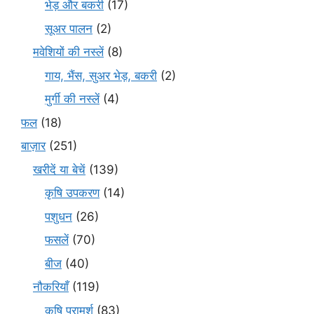
भेड़ और बकरी
(17)
सूअर पालन
(2)
मवेशियों की नस्लें
(8)
गाय, भैंस, सुअर भेड़, बकरी
(2)
मुर्गी की नस्लें
(4)
फल
(18)
बाज़ार
(251)
खरीदें या बेचें
(139)
कृषि उपकरण
(14)
पशुधन
(26)
फसलें
(70)
बीज
(40)
नौकरियाँ
(119)
कृषि परामर्श
(83)