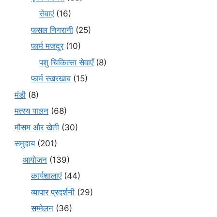
सेवाएं
(16)
फसल निगरानी
(25)
फार्म मजदूर
(10)
पशु चिकित्सा सेवाएँ
(8)
फार्म रखरखाव
(15)
मंडी
(8)
मत्स्य पालन
(68)
मौसम और खेती
(30)
समुदाय
(201)
आयोजन
(139)
कार्यशालाएं
(44)
व्यापार प्रदर्शनी
(29)
सम्मेलन
(36)