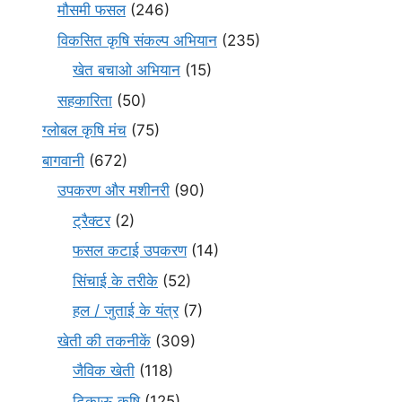
मौसमी फसल
(246)
विकसित कृषि संकल्प अभियान
(235)
खेत बचाओ अभियान
(15)
सहकारिता
(50)
ग्लोबल कृषि मंच
(75)
बागवानी
(672)
उपकरण और मशीनरी
(90)
ट्रैक्टर
(2)
फसल कटाई उपकरण
(14)
सिंचाई के तरीके
(52)
हल / जुताई के यंत्र
(7)
खेती की तकनीकें
(309)
जैविक खेती
(118)
टिकाऊ कृषि
(125)