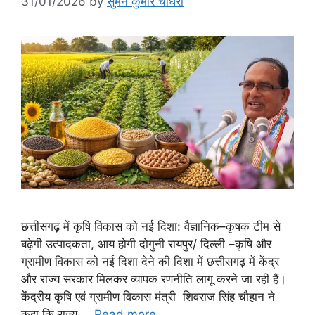
31/01/2026
by
सुमन कुमार चौधरी
छत्तीसगढ़ में कृषि विकास को नई दिशा: वैज्ञानिक–कृषक टीम से
बढ़ेगी उत्पादकता, आय होगी दोगुनी रायपुर/ दिल्ली –कृषि और
ग्रामीण विकास को नई दिशा देने की दिशा में छत्तीसगढ़ में केंद्र
और राज्य सरकार मिलकर व्यापक रणनीति लागू करने जा रही हैं।
केंद्रीय कृषि एवं ग्रामीण विकास मंत्री शिवराज सिंह चौहान ने
कहा कि राज्य …
Read more