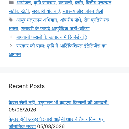
आयोजन
,
कृषि समाचार
,
बागवानी
,
ब्लॉग
,
वित्तीय प्रबन्धन
,
सटीक खेती
,
सरकारी योजनाएं
,
स्वास्थ्य और जीवन शैली
आयुष मंत्रालय अभियान
,
औषधीय पौधे
,
रोग प्रतिरोधक
क्षमता
,
शतावरी के फायदे.आयुर्वेदिक जड़ी-बूटियां
बागवानी फसलों के उत्पादन में रिकॉर्ड वृद्धि
सरकार की पहल: कृषि में आर्टिफिशियल इंटेलिजेंस का
आगमन
Recent Posts
केवल खेती नहीं, पशुपालन भी बढ़ाएगा किसानों की आमदनी!
05/08/2026
बेहतर होगी अरहर पैदावार! आईसीएआर ने तैयार किया पूरा
जीनोमिक नक्शा
05/08/2026