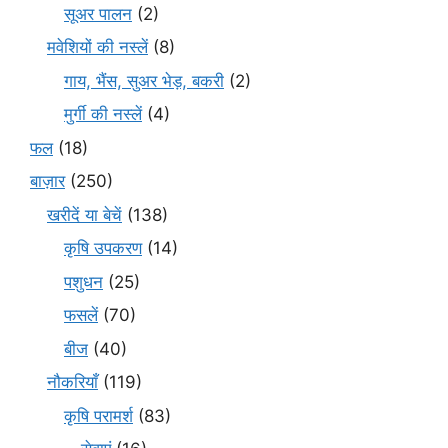
सूअर पालन
(2)
मवेशियों की नस्लें
(8)
गाय, भैंस, सुअर भेड़, बकरी
(2)
मुर्गी की नस्लें
(4)
फल
(18)
बाज़ार
(250)
खरीदें या बेचें
(138)
कृषि उपकरण
(14)
पशुधन
(25)
फसलें
(70)
बीज
(40)
नौकरियाँ
(119)
कृषि परामर्श
(83)