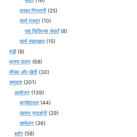
सेवाएं
(16)
फसल निगरानी
(25)
फार्म मजदूर
(10)
पशु चिकित्सा सेवाएँ
(8)
फार्म रखरखाव
(15)
मंडी
(8)
मत्स्य पालन
(68)
मौसम और खेती
(30)
समुदाय
(201)
आयोजन
(139)
कार्यशालाएं
(44)
व्यापार प्रदर्शनी
(29)
सम्मेलन
(36)
ब्लॉग
(58)