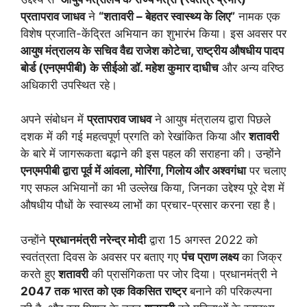
प्रतापराव जाधव
ने
“शतावरी – बेहतर स्वास्थ्य के लिए”
नामक एक
विशेष प्रजाति-केंद्रित अभियान का शुभारंभ किया। इस अवसर पर
आयुष मंत्रालय के सचिव वैद्य राजेश कोटेचा, राष्ट्रीय औषधीय पादप
बोर्ड (एनएमपीबी) के सीईओ डॉ. महेश कुमार दाधीच
और अन्य वरिष्ठ
अधिकारी उपस्थित रहे।
अपने संबोधन में
प्रतापराव जाधव
ने आयुष मंत्रालय द्वारा पिछले
दशक में की गई महत्वपूर्ण प्रगति को रेखांकित किया और
शतावरी
के बारे में जागरूकता बढ़ाने की इस पहल की सराहना की। उन्होंने
एनएमपीबी द्वारा पूर्व में आंवला, मोरिंगा, गिलोय और अश्वगंधा
पर चलाए
गए सफल अभियानों का भी उल्लेख किया, जिनका उद्देश्य पूरे देश में
औषधीय पौधों के स्वास्थ्य लाभों का प्रचार-प्रसार करना रहा है।
उन्होंने
प्रधानमंत्री नरेन्द्र मोदी
द्वारा 15 अगस्त 2022 को
स्वतंत्रता दिवस के अवसर पर बताए गए
पंच प्राण लक्ष्य
का जिक्र
करते हुए
शतावरी
की प्रासंगिकता पर जोर दिया। प्रधानमंत्री ने
2047 तक भारत को एक विकसित राष्ट्र
बनाने की परिकल्पना