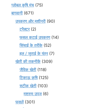
ग्लोबल कृषि मंच
(75)
बागवानी
(671)
उपकरण और मशीनरी
(90)
ट्रैक्टर
(2)
फसल कटाई उपकरण
(14)
सिंचाई के तरीके
(52)
हल / जुताई के यंत्र
(7)
खेती की तकनीकें
(309)
जैविक खेती
(118)
टिकाऊ कृषि
(125)
सटीक खेती
(103)
मशरुम उपज
(6)
फसलें
(301)