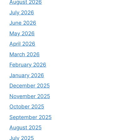
August 2026
July 2026
June 2026
May 2026
April 2026
March 2026
February 2026
January 2026
December 2025
November 2025
October 2025
September 2025
August 2025
July 2025