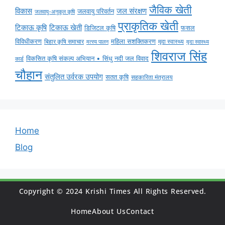
जैविक खेती
विकास
जल संरक्षण
जलवायु परिवर्तन
जलवायु-अनुकूल कृषि
प्राकृतिक खेती
टिकाऊ कृषि
टिकाऊ खेती
डिजिटल कृषि
फसल
विविधीकरण
महिला सशक्तिकरण
मृदा स्वास्थ्य
बिहार कृषि समाचार
मृदा स्वास्थ्य
मत्स्य पालन
शिवराज सिंह
विकसित कृषि संकल्प अभियान • सिंधु नदी जल विवाद
कार्ड
चौहान
संतुलित उर्वरक उपयोग
सतत कृषि
सहकारिता मंत्रालय
Home
Blog
Copyright © 2024 Krishi Times All Rights Reserved.
Home
About Us
Contact