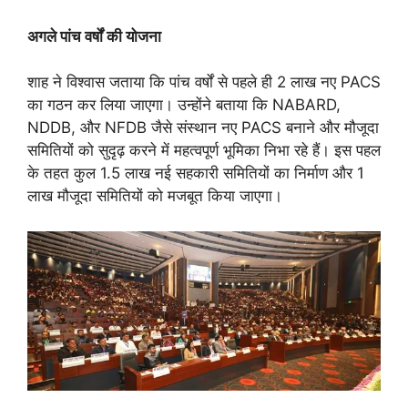
अगले पांच वर्षों की योजना
शाह ने विश्वास जताया कि पांच वर्षों से पहले ही 2 लाख नए PACS
का गठन कर लिया जाएगा। उन्होंने बताया कि NABARD,
NDDB, और NFDB जैसे संस्थान नए PACS बनाने और मौजूदा
समितियों को सुदृढ़ करने में महत्वपूर्ण भूमिका निभा रहे हैं। इस पहल
के तहत कुल 1.5 लाख नई सहकारी समितियों का निर्माण और 1
लाख मौजूदा समितियों को मजबूत किया जाएगा।