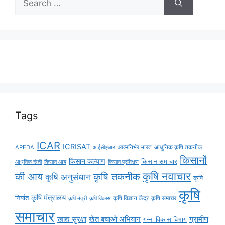
Tags
ICAR
ICRISAT
APEDA
आईसीएआर
आत्मनिर्भर भारत
आधुनिक कृषि तकनीक
किसानों
किसान कल्याण
किसान समाचार
किसान आय
आधुनिक खेती
किसान प्रशिक्षण
कृषि नवाचार
की आय
कृषि तकनीक
कृषि अनुसंधान
कृषि
कृषि
कृषि मंत्रालय
निर्यात
कृषि विज्ञान केंद्र
कृषि समाचर
कृषि मंत्री
कृषि विकास
समाचार
ग्रामीण
खाद्य सुरक्षा
खेत बचाओ अभियान
गन्ना विकास विभाग