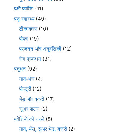
पक्षी फार्मिंग
(11)
पशु स्वास्थ्य
(49)
टीकाकरण
(10)
पोषण
(19)
प्रजनन और अनुवंशिकी
(12)
रोग प्रबन्धन
(31)
पशुधन
(92)
गाय-भैंस
(4)
पोल्ट्री
(12)
भेड़ और बकरी
(17)
सूअर पालन
(2)
मवेशियों की नस्लें
(8)
गाय, भैंस, सुअर भेड़, बकरी
(2)