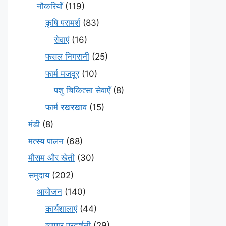
नौकरियाँ
(119)
कृषि परामर्श
(83)
सेवाएं
(16)
फसल निगरानी
(25)
फार्म मजदूर
(10)
पशु चिकित्सा सेवाएँ
(8)
फार्म रखरखाव
(15)
मंडी
(8)
मत्स्य पालन
(68)
मौसम और खेती
(30)
समुदाय
(202)
आयोजन
(140)
कार्यशालाएं
(44)
व्यापार प्रदर्शनी
(29)