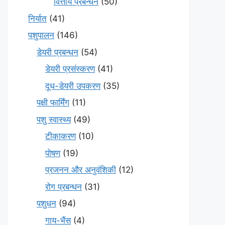
वित्तीय प्रबन्धन
(50)
निर्यात
(41)
पशुपालन
(146)
डेयरी प्रबन्धन
(54)
डेयरी प्रसंस्करण
(41)
दूध-डेयरी उपकरण
(35)
पक्षी फार्मिंग
(11)
पशु स्वास्थ्य
(49)
टीकाकरण
(10)
पोषण
(19)
प्रजनन और अनुवंशिकी
(12)
रोग प्रबन्धन
(31)
पशुधन
(94)
गाय-भैंस
(4)