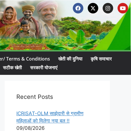
er/ Terms & Conditions
खेती की दुनिया
कृषि समाचार
सटीक खेती
सरकारी योजनाएं
Recent Posts
ICRISAT-OLM साझेदारी से ग्रामीण
महिलाओं को मिलेगा नया बल !!
09/08/2026