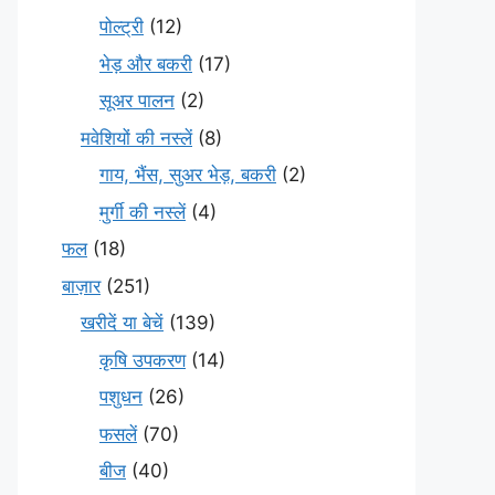
पोल्ट्री
(12)
भेड़ और बकरी
(17)
सूअर पालन
(2)
मवेशियों की नस्लें
(8)
गाय, भैंस, सुअर भेड़, बकरी
(2)
मुर्गी की नस्लें
(4)
फल
(18)
बाज़ार
(251)
खरीदें या बेचें
(139)
कृषि उपकरण
(14)
पशुधन
(26)
फसलें
(70)
बीज
(40)