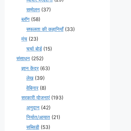
सम्मेलन
(37)
ब्लॉग
(58)
सफलता की कहानियाँ
(33)
मंच
(23)
चर्चा बोर्ड
(15)
संसाधन
(252)
ज्ञान केंद्र
(63)
लेख
(39)
वेबिनार
(8)
सरकारी योजनाएं
(193)
अनुदान
(42)
निर्यात/आयात
(21)
सब्सिडी
(53)