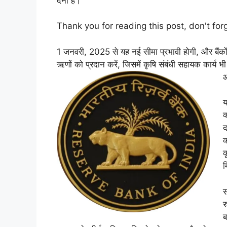
देना है।
Thank you for reading this post, don't for
1 जनवरी, 2025 से यह नई सीमा प्रभावी होगी, और बैंकों क
ऋणों को प्रदान करें, जिसमें कृषि संबंधी सहायक कार्य भ
औ
य
क
द
क
क
म
स
र
ब