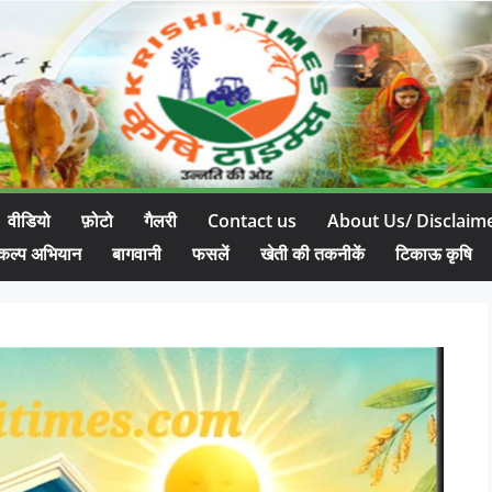
वीडियो
फ़ोटो
गैलरी
Contact us
About Us/ Disclaim
कल्प अभियान
बागवानी
फसलें
खेती की तकनीकें
टिकाऊ कृषि