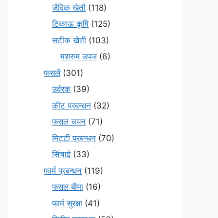
जैविक खेती
(118)
टिकाऊ कृषि
(125)
सटीक खेती
(103)
मशरुम उपज
(6)
फसलें
(301)
उर्वरक
(39)
कीट प्रबन्धन
(32)
फसल चयन
(71)
मि‌ट्टी प्रबन्धन
(70)
सिंचाई
(33)
फार्म प्रबन्धन
(119)
फसल बीमा
(16)
फार्म सुरक्षा
(41)