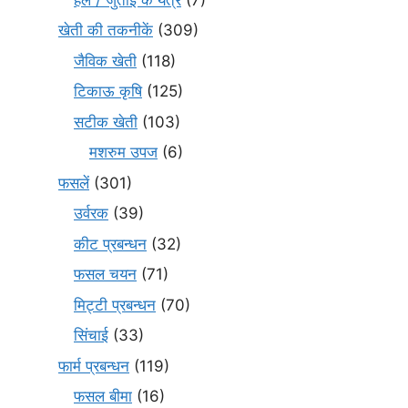
खेती की तकनीकें
(309)
जैविक खेती
(118)
टिकाऊ कृषि
(125)
सटीक खेती
(103)
मशरुम उपज
(6)
फसलें
(301)
उर्वरक
(39)
कीट प्रबन्धन
(32)
फसल चयन
(71)
मि‌ट्टी प्रबन्धन
(70)
सिंचाई
(33)
फार्म प्रबन्धन
(119)
फसल बीमा
(16)