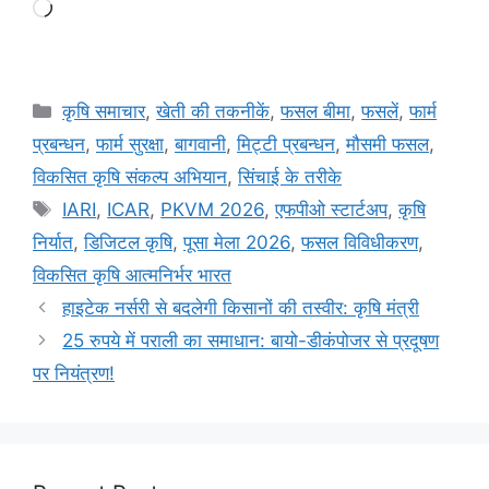
कृषि समाचार
,
खेती की तकनीकें
,
फसल बीमा
,
फसलें
,
फार्म
प्रबन्धन
,
फार्म सुरक्षा
,
बागवानी
,
मि‌ट्टी प्रबन्धन
,
मौसमी फसल
,
विकसित कृषि संकल्प अभियान
,
सिंचाई के तरीके
IARI
,
ICAR
,
PKVM 2026
,
एफपीओ स्टार्टअप
,
कृषि
निर्यात
,
डिजिटल कृषि
,
पूसा मेला 2026
,
फसल विविधीकरण
,
विकसित कृषि आत्मनिर्भर भारत
हाइटेक नर्सरी से बदलेगी किसानों की तस्वीर: कृषि मंत्री
25 रुपये में पराली का समाधान: बायो-डीकंपोजर से प्रदूषण
पर नियंत्रण!