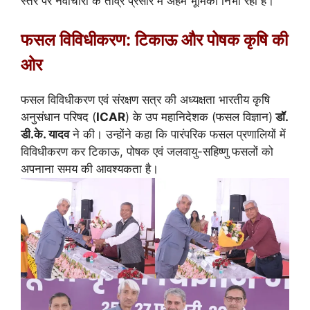
स्तर पर नवाचारों के तीव्र प्रसार में अहम भूमिका निभा रहा है।
फसल विविधीकरण: टिकाऊ और पोषक कृषि की
ओर
फसल विविधीकरण एवं संरक्षण सत्र की अध्यक्षता
भारतीय कृषि
अनुसंधान परिषद
(
ICAR
) के उप महानिदेशक (फसल विज्ञान)
डॉ.
डी.के. यादव
ने की। उन्होंने कहा कि पारंपरिक फसल प्रणालियों में
विविधीकरण कर टिकाऊ, पोषक एवं जलवायु-सहिष्णु फसलों को
अपनाना समय की आवश्यकता है।