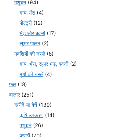
पशुधन
(94)
गाय-भैंस
(4)
पोल्ट्री
(12)
भेड़ और बकरी
(17)
सूअर पालन
(2)
मवेशियों की नस्लें
(8)
गाय, भैंस, सुअर भेड़, बकरी
(2)
मुर्गी की नस्लें
(4)
फल
(18)
बाज़ार
(251)
खरीदें या बेचें
(139)
कृषि उपकरण
(14)
पशुधन
(26)
फसलें
(70)