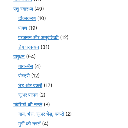
पशु स्वास्थ्य
(49)
टीकाकरण
(10)
पोषण
(19)
प्रजनन और अनुवंशिकी
(12)
रोग प्रबन्धन
(31)
पशुधन
(94)
गाय-भैंस
(4)
पोल्ट्री
(12)
भेड़ और बकरी
(17)
सूअर पालन
(2)
मवेशियों की नस्लें
(8)
गाय, भैंस, सुअर भेड़, बकरी
(2)
मुर्गी की नस्लें
(4)