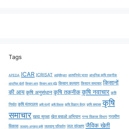
Tags
ICAR
ICRISAT
APEDA
आईसीएआर
आत्मनिर्भर भारत
आधुनिक कृषि तकनीक
किसानों
किसान कल्याण
किसान समाचार
किसान आय
किसान आय वृद्धि
आधुनिक खेती
कृषि नवाचार
की आय
कृषि तकनीक
कृषि अनुसंधान
कृषि
कृषि
कृषि मंत्रालय
निर्यात
कृषि विज्ञान केंद्र
कृषि समाचर
कृषि मंत्री
कृषि विकास
समाचार
ग्रामीण
खाद्य सुरक्षा
खेत बचाओ अभियान
गन्ना विकास विभाग
जैविक खेती
विकास
जल संरक्षण
जलवायु परिवर्तन
जलवायु-अनुकूल कृषि