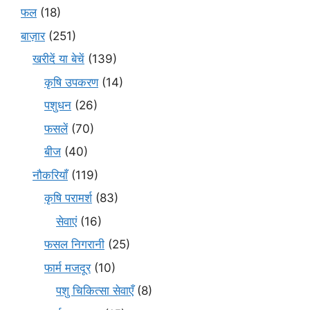
फल
(18)
बाज़ार
(251)
खरीदें या बेचें
(139)
कृषि उपकरण
(14)
पशुधन
(26)
फसलें
(70)
बीज
(40)
नौकरियाँ
(119)
कृषि परामर्श
(83)
सेवाएं
(16)
फसल निगरानी
(25)
फार्म मजदूर
(10)
पशु चिकित्सा सेवाएँ
(8)