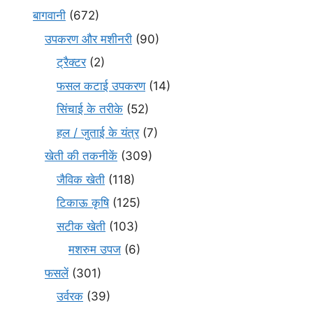
बागवानी
(672)
उपकरण और मशीनरी
(90)
ट्रैक्टर
(2)
फसल कटाई उपकरण
(14)
सिंचाई के तरीके
(52)
हल / जुताई के यंत्र
(7)
खेती की तकनीकें
(309)
जैविक खेती
(118)
टिकाऊ कृषि
(125)
सटीक खेती
(103)
मशरुम उपज
(6)
फसलें
(301)
उर्वरक
(39)